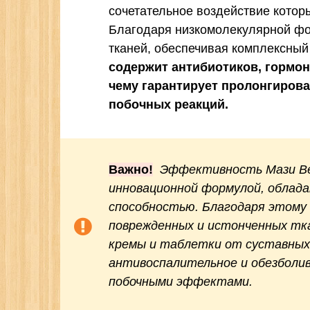
сочетательное воздействие которы
Благодаря низкомолекулярной фор
тканей, обеспечивая комплексны
содержит антибиотиков, гормон
чему гарантирует пролонгирова
побочных реакций.
Важно!
Эффективность Мази Ве
инновационной формулой, облад
способностью. Благодаря этому
поврежденных и истонченных тк
кремы и таблетки от суставных
антивоспалительное и обезболи
побочными эффектами.