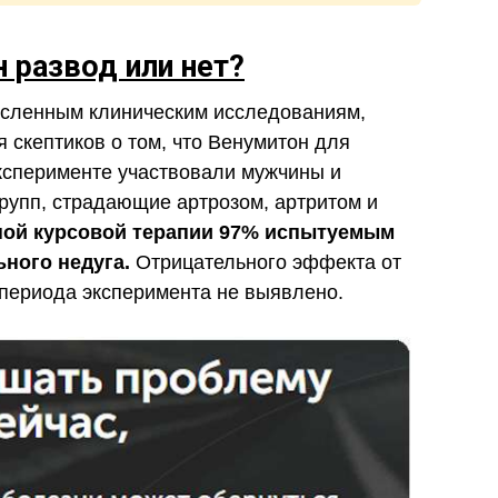
 развод или нет?
сленным клиническим исследованиям,
 скептиков о том, что Венумитон для
эксперименте участвовали мужчины и
рупп, страдающие артрозом, артритом и
ной курсовой терапии 97% испытуемым
ьного недуга.
Отрицательного эффекта от
 периода эксперимента не выявлено.