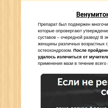
Венумитон
Препарат был подвержен многочи
которые опровергают утверждения
суставов – очередной развод! В 
женщины различных возрастных г
остеохондрозом.
После пройден
удалось излечиться от мучител
применения мази в течение всего