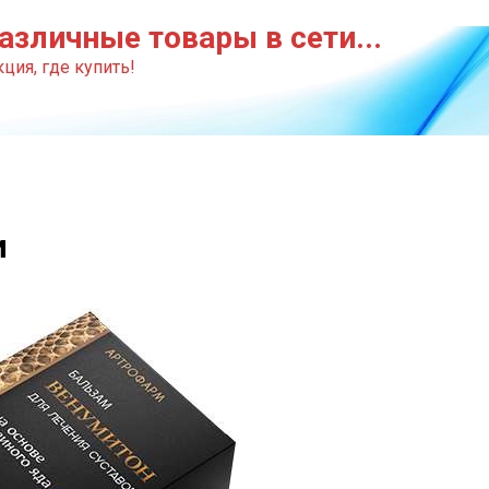
азличные товары в сети...
ция, где купить!
и