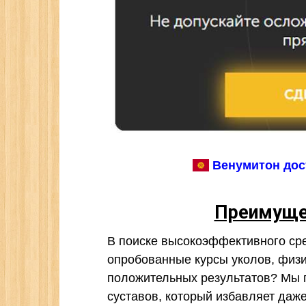
Венумитон дост
Преимуще
В поиске высокоэффективного сре
опробованные курсы уколов, физи
положительных результатов? Мы 
суставов, который избавляет даж