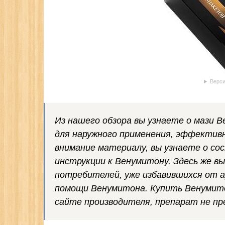
Верси
Из нашего обзора вы узнаете о мази 
для наружного применения, эффективн
внимание материалу, вы узнаете о сос
инструкции к Венумитону. Здесь же в
потребителей, уже избавившихся от а
помощи Венумитона. Купить Венумитон
сайте производителя, препарат не пр