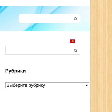
Поиск:
Поиск:
Рубрики
Рубрики