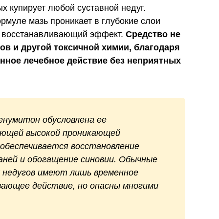
х купирует любой суставной недуг.
муле мазь проникает в глубокие слои
й восстанавливающий эффект.
Средство не
ов и другой токсичной химии, благодаря
нное лечебное действие без неприятных
нумитон обусловлена ее
ающей высокой проникающей
 обеспечивается восстановление
аней и обогащение синовии. Обычные
 недугов имеют лишь временное
вающее действие, но опасны многими