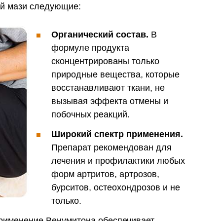
ой мази следующие:
Органический состав.
В
формуле продукта
сконцентрированы только
природные вещества, которые
восстанавливают ткани, не
вызывая эффекта отмены и
побочных реакций.
Широкий спектр применения.
Препарат рекомендован для
лечения и профилактики любых
форм артритов, артрозов,
бурситов, остеохондрозов и не
только.
именение Венумитона обеспечивает