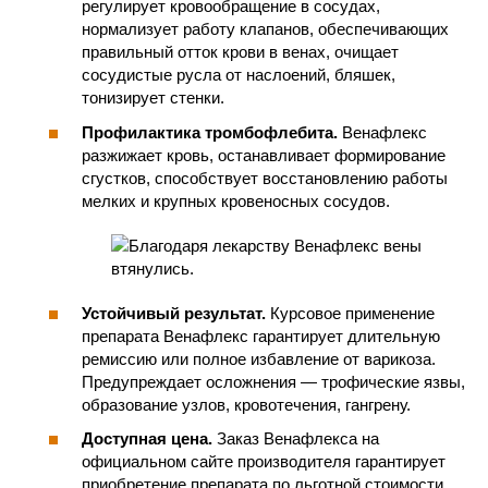
регулирует кровообращение в сосудах,
нормализует работу клапанов, обеспечивающих
правильный отток крови в венах, очищает
сосудистые русла от наслоений, бляшек,
тонизирует стенки.
Профилактика тромбофлебита.
Венафлекс
разжижает кровь, останавливает формирование
сгустков, способствует восстановлению работы
мелких и крупных кровеносных сосудов.
Устойчивый результат.
Курсовое применение
препарата Венафлекс гарантирует длительную
ремиссию или полное избавление от варикоза.
Предупреждает осложнения — трофические язвы,
образование узлов, кровотечения, гангрену.
Доступная цена.
Заказ Венафлекса на
официальном сайте производителя гарантирует
приобретение препарата по льготной стоимости,