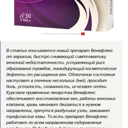
Версия статьи для Киргизии
В статье описывается новый препарат Венафлекс
от варикоза, быстро снимающий симптоматику
венозной недостаточности, устраняющий риск
образования тромбов, ликвидирующий косметические
дефекты от расширения вен. Облегчение состояния
наступает в течение нескольких дней, проходит
боль, усталость, скованность, исчезают отёки.
Курсовое применение лекарства Венафлекс
обеспечивает восстановление вен, работы венозных
клапанов, кровь начинает двигаться в нужном
направлении, прячутся разбухшие узлы, заживают
трофические язвы. То есть препарат Венафлекс
работает по всем направлениям оздоровления