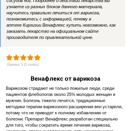
сосудов ног. Подробнее о действии лекарства вы
узнаете из разных блоков данного материала,
научитесь правильно лечиться от варикоза,
познакомитесь с информацией, почему в
аптеке Киргизии Венафлекс купить невозможно, как
заказать лекарство на официальном сайте
производителя по привлекательной цене.
Оценка:
5
(
1
голос)
Венафлекс от варикоза
Варикозом страдают не только пожилые люди, среди
пациентов флебологов около 25% молодых женщин и
мужчин. Болезнь тяжело лечится, традиционные
методики терапии варикозного расширения вен устарели,
потому что не приводят к полному избавлению от
болезни. Препарат Венафлекс разработан специально
для того, чтобы сократить время лечения варикоза,