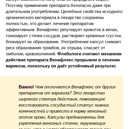
Поэтому применение препарата безопасно даже при
длительном употреблении. Целебные свойства исходного
органического материала в лекарстве сохранены
полностью, это делает лечение препаратом
эффективным. Венафлекс регулирует кровоток в венах,
тонизирует стенки сосудов, растворяет кровяные сгустки,
блокирует их образование. Употребление капсул снижает
риск образования тромбов, их отрыва, спасает от
эмболии, кровоизлияний.
Флебологи считают механизм
действия препарата Венафлекс прорывом в лечении
варикоза, поскольку он даёт устойчивый результат.
Важно!
Чем отличается Венафлекс от других
препаратов от варикоза? Это лекарство
широкого спектра действия, помогающее
восстановить сосудистый статус нижних
конечностей и привести в норму венозный
отток крови. Капсулы предназначены для
укрепления венозных стенок, окружающих