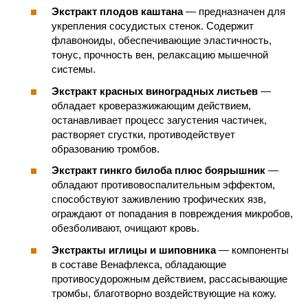
Экстракт плодов каштана
— предназначен для
укрепления сосудистых стенок. Содержит
флавоноиды, обеспечивающие эластичность,
тонус, прочность вен, релаксацию мышечной
системы.
Экстракт красных виноградных листьев
—
обладает кроверазжижающим действием,
останавливает процесс загустения частичек,
растворяет сгустки, противодействует
образованию тромбов.
Экстракт гинкго билоба плюс боярышник
—
обладают противовоспалительным эффектом,
способствуют заживлению трофических язв,
ограждают от попадания в повреждения микробов,
обезболивают, очищают кровь.
Экстракты иглицы и шиповника
— компоненты
в составе Венафлекса, обладающие
противосудорожным действием, рассасывающие
тромбы, благотворно воздействующие на кожу.