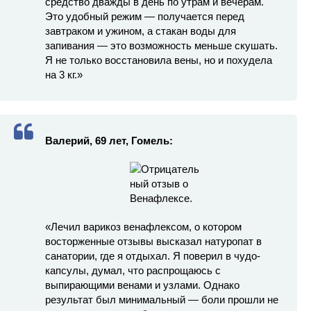
средство дважды в день по утрам и вечерам.
Это удобный режим — получается перед
завтраком и ужином, а стакан воды для
запивания — это возможность меньше скушать.
Я не только восстановила вены, но и похудела
на 3 кг.»
Валерий, 69 лет, Гомель:
«Лечил варикоз венафлексом, о котором
восторженные отзывы высказал натуропат в
санатории, где я отдыхал. Я поверил в чудо-
капсулы, думал, что распрощаюсь с
выпирающими венами и узлами. Однако
результат был минимальный — боли прошли не