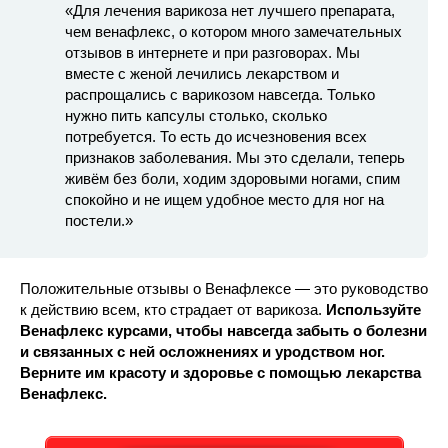
«Для лечения варикоза нет лучшего препарата,
чем венафлекс, о котором много замечательных
отзывов в интернете и при разговорах. Мы
вместе с женой лечились лекарством и
распрощались с варикозом навсегда. Только
нужно пить капсулы столько, сколько
потребуется. То есть до исчезновения всех
признаков заболевания. Мы это сделали, теперь
живём без боли, ходим здоровыми ногами, спим
спокойно и не ищем удобное место для ног на
постели.»
Положительные отзывы о Венафлексе — это руководство
к действию всем, кто страдает от варикоза.
Используйте
Венафлекс курсами, чтобы навсегда забыть о болезни
и связанных с ней осложнениях и уродством ног.
Верните им красоту и здоровье с помощью лекарства
Венафлекс.