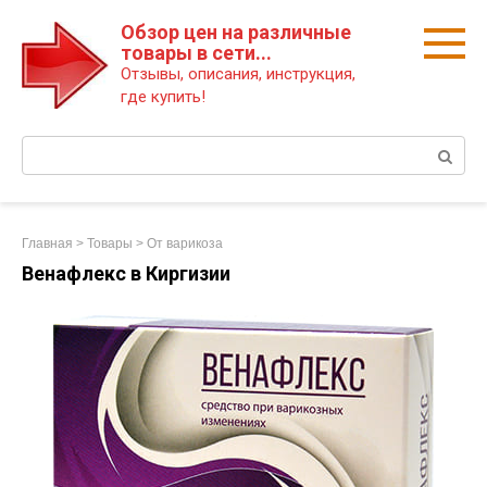
Перейти
Обзор цен на различные
к
товары в сети...
контенту
Отзывы, описания, инструкция,
где купить!
Поиск:
Главная
>
Товары
>
От варикоза
Венафлекс в Киргизии