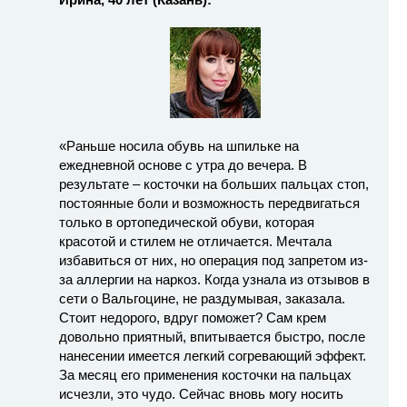
«Раньше носила обувь на шпильке на
ежедневной основе с утра до вечера. В
результате – косточки на больших пальцах стоп,
постоянные боли и возможность передвигаться
только в ортопедической обуви, которая
красотой и стилем не отличается. Мечтала
избавиться от них, но операция под запретом из-
за аллергии на наркоз. Когда узнала из отзывов в
сети о Вальгоцине, не раздумывая, заказала.
Стоит недорого, вдруг поможет? Сам крем
довольно приятный, впитывается быстро, после
нанесении имеется легкий согревающий эффект.
За месяц его применения косточки на пальцах
исчезли, это чудо. Сейчас вновь могу носить