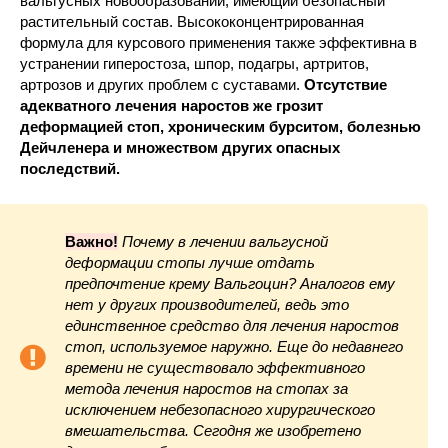
вальгусных новообразований, имеющий безопасный
растительный состав. Высококонцентрированная
формула для курсового применения также эффективна в
устранении гиперостоза, шпор, подагры, артритов,
артрозов и других проблем с суставами.
Отсутствие
адекватного лечения наростов же грозит
деформацией стоп, хроническим бурситом, болезнью
Дейчленера и множеством других опасных
последствий.
Важно!
Почему в лечении вальгусной
деформации стопы лучше отдать
предпочтение крему Вальгоцин? Аналогов ему
нет у других производителей, ведь это
единственное средство для лечения наростов
стоп, используемое наружно. Еще до недавнего
времени не существовало эффективного
метода лечения наростов на стопах за
исключением небезопасного хирургического
вмешательства. Сегодня же изобретено