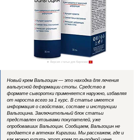
Версия статьи для Киргизии
Новый крем Вальгоцин — это находка для лечения
вальгусной деформации стопы. Средство в
формате сыворотки применяется наружно, избавляя
от нароста всего за 1 курс. В статье имеется
информация о свойствах, составе и инструкции
Вальгоцина. Заключительный блок статьи
представлен отзывами покупателей, уже
опробовавших Вальгоцин. Сообщаем, Вальгоцин не
продается в аптеках Киргизии. Мы расскажем, где и
как можно купить этот крем по выгодной цене.