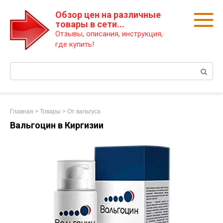
Перейти
Обзор цен на различные
к
товары в сети...
контенту
Отзывы, описания, инструкция,
где купить!
Поиск:
Главная
>
Товары
>
От вальгуса
Вальгоцин в Киргизии