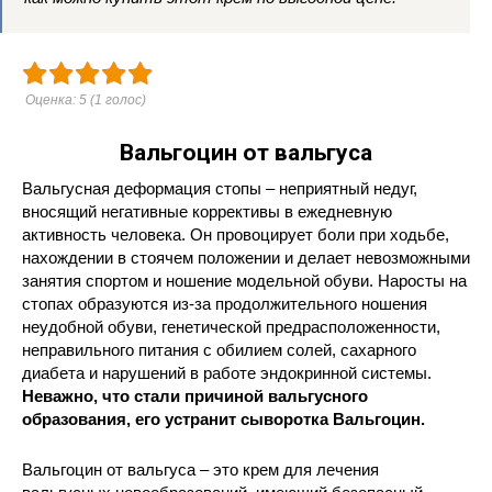
Оценка:
5
(
1
голос)
Вальгоцин от вальгуса
Вальгусная деформация стопы – неприятный недуг,
вносящий негативные коррективы в ежедневную
активность человека. Он провоцирует боли при ходьбе,
нахождении в стоячем положении и делает невозможными
занятия спортом и ношение модельной обуви. Наросты на
стопах образуются из-за продолжительного ношения
неудобной обуви, генетической предрасположенности,
неправильного питания с обилием солей, сахарного
диабета и нарушений в работе эндокринной системы.
Неважно, что стали причиной вальгусного
образования, его устранит сыворотка Вальгоцин.
Вальгоцин от вальгуса – это крем для лечения