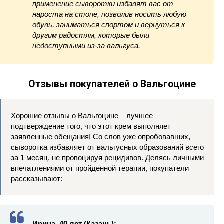
применение сыворотки избавят вас от
нароста на стопе, позволив носить любую
обувь, заниматься спортом и вернуться к
другим радостям, которые были
недоступными из-за вальгуса.
Отзывы покупателей о Вальгоцине
Хорошие отзывы о Вальгоцине – лучшее
подтверждение того, что этот крем выполняет
заявленные обещания! Со слов уже опробовавших,
сыворотка избавляет от вальгусных образований всего
за 1 месяц, не провоцируя рецидивов. Делясь личными
впечатлениями от пройденной терапии, покупатели
рассказывают:
Ирина, 40 лет (Казань):