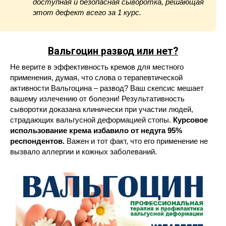
доступная и безопасная сыворотка, решающая
этот дефект всего за 1 курс.
Вальгоцин
развод или нет?
Не верите в эффективность кремов для местного
применения, думая, что слова о терапевтической
активности Вальгоцина – развод? Ваш скепсис мешает
вашему излечению от болезни! Результативность
сыворотки доказана клинически при участии людей,
страдающих вальгусной деформацией стопы.
Курсовое
использование крема избавило от недуга 95%
респондентов.
Важен и тот факт, что его применение не
вызвало аллергии и кожных заболеваний.