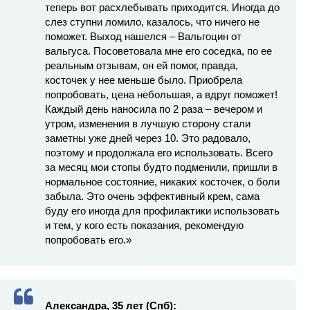
теперь вот расхлебывать приходится. Иногда до
слез ступни ломило, казалось, что ничего не
поможет. Выход нашелся – Вальгоцин от
вальгуса. Посоветовала мне его соседка, по ее
реальным отзывам, он ей помог, правда,
косточек у нее меньше было. Приобрела
попробовать, цена небольшая, а вдруг поможет!
Каждый день наносила по 2 раза – вечером и
утром, изменения в лучшую сторону стали
заметны уже дней через 10. Это радовало,
поэтому и продолжала его использовать. Всего
за месяц мои стопы будто подменили, пришли в
нормальное состояние, никаких косточек, о боли
забыла. Это очень эффективный крем, сама
буду его иногда для профилактики использовать
и тем, у кого есть показания, рекомендую
попробовать его.»
Александра, 35 лет (Спб):