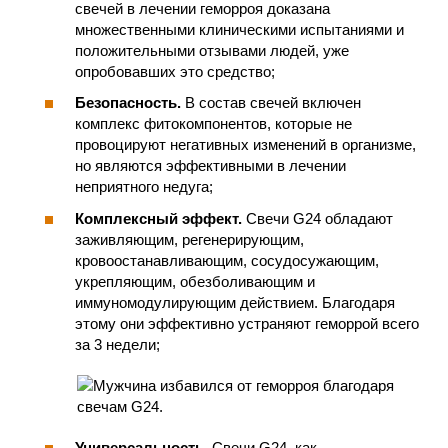
свечей в лечении геморроя доказана
множественными клиническими испытаниями и
положительными отзывами людей, уже
опробовавших это средство;
Безопасность.
В состав свечей включен
комплекс фитокомпонентов, которые не
провоцируют негативных изменений в организме,
но являются эффективными в лечении
неприятного недуга;
Комплексный эффект.
Свечи G24 обладают
заживляющим, регенерирующим,
кровоостанавливающим, сосудосужающим,
укрепляющим, обезболивающим и
иммуномодулирующим действием. Благодаря
этому они эффективно устраняют геморрой всего
за 3 недели;
Универсальность
. Свечи G24, как