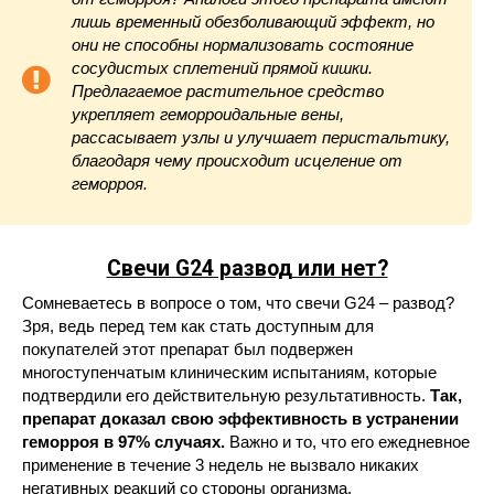
лишь временный обезболивающий эффект, но
они не способны нормализовать состояние
сосудистых сплетений прямой кишки.
Предлагаемое растительное средство
укрепляет геморроидальные вены,
рассасывает узлы и улучшает перистальтику,
благодаря чему происходит исцеление от
геморроя.
Свечи G24 развод или нет?
Сомневаетесь в вопросе о том, что свечи G24 – развод?
Зря, ведь перед тем как стать доступным для
покупателей этот препарат был подвержен
многоступенчатым клиническим испытаниям, которые
подтвердили его действительную результативность.
Так,
препарат доказал свою эффективность в устранении
геморроя в 97% случаях.
Важно и то, что его ежедневное
применение в течение 3 недель не вызвало никаких
негативных реакций со стороны организма.