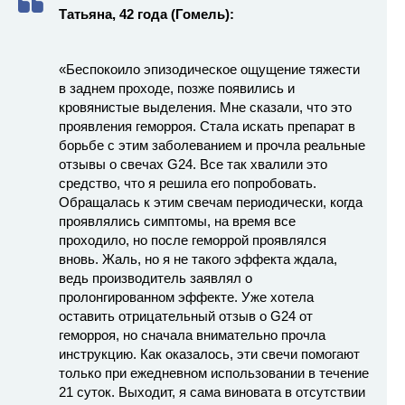
Татьяна, 42 года (Гомель):
«Беспокоило эпизодическое ощущение тяжести
в заднем проходе, позже появились и
кровянистые выделения. Мне сказали, что это
проявления геморроя. Стала искать препарат в
борьбе с этим заболеванием и прочла реальные
отзывы о свечах G24. Все так хвалили это
средство, что я решила его попробовать.
Обращалась к этим свечам периодически, когда
проявлялись симптомы, на время все
проходило, но после геморрой проявлялся
вновь. Жаль, но я не такого эффекта ждала,
ведь производитель заявлял о
пролонгированном эффекте. Уже хотела
оставить отрицательный отзыв о G24 от
геморроя, но сначала внимательно прочла
инструкцию. Как оказалось, эти свечи помогают
только при ежедневном использовании в течение
21 суток. Выходит, я сама виновата в отсутствии