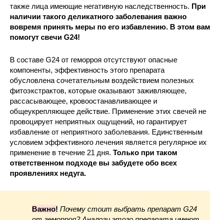
также лица имеющие негативную наследственность.
При
наличии такого деликатного заболевания важно
вовремя принять меры по его избавлению. В этом вам
помогут свечи G24!
В составе G24 от геморроя отсутствуют опасные
компоненты, эффективность этого препарата
обусловлена сочетательным воздействием полезных
фитоэкстрактов, которые оказывают заживляющее,
рассасывающее, кровоостанавливающее и
общеукрепляющее действие. Применение этих свечей не
провоцирует неприятных ощущений, но гарантирует
избавление от неприятного заболевания. Единственным
условием эффективного лечения является регулярное их
применение в течение 21 дня.
Только при таком
ответственном подходе вы забудете обо всех
проявлениях недуга.
Важно!
Почему стоит выбрать препарат G24
от геморроя? Аналоги этого препарата имеют