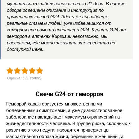
мучительного заболевания всего за 21 день. В нашем
обзоре освещены описание и инструкция по
применению свечей G24. Здесь же вы найдете
реальные отзывы людей, уже избавившихся от
геморроя при помощи препарата G24. Купить G24 от
геморроя в аптеках Киргизии невозможно, мы
расскажем, где можно заказать это средство по
доступной цене.
Оценка:
5
(
1
голос)
Свечи G24 от геморроя
Геморрой характеризуется множественными
болезненными симптомами, а уже диагностированное
заболевание накладывает максимум ограничений на
жизнедеятельность человека. В группе риска, склонных к
развитию этого недуга, находятся приверженцы
малоактивного образа жизни, беременные женщины, а