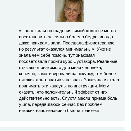
«После сильного падения зимой долго не могла
восстановиться, сильно болело бедро, иногда
даже прихрамывала. Посещала физиотерапию,
но результат оказался минимальным. Уже не
знала чем себе помочь, тут знакомая
посоветовала пройти курс Сустакора. Реальные
отзывы от знакомого для меня человека,
конечно, замотивировали на покупку, тем более
никаких альтернатив я не знаю. Заказала и стала
принимать эти капсулы по инструкции. Могу
сказать, что положительный эффект от них
действительно есть. Спустя месяц приема боль
ушла, передвигаюсь сейчас без проблем,
никаких напоминаний о былой травме.»