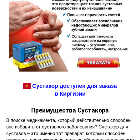
Сустакор доступен для заказа
в Киргизии
Преимущества Сустакора
В поиске медикамента, который действительно способен
вас избавить от суставного заболевания? Сустакор для
суставов – это именно тот препарат, который способен
оправдать ваши ожидания, ведь он обладает следующими