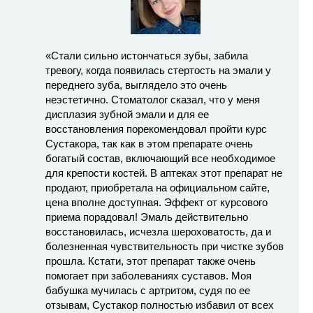
«Стали сильно истончаться зубы, забила
тревогу, когда появилась стертость на эмали у
переднего зуба, выглядело это очень
неэстетично. Стоматолог сказал, что у меня
дисплазия зубной эмали и для ее
восстановления порекомендовал пройти курс
Сустакора, так как в этом препарате очень
богатый состав, включающий все необходимое
для крепости костей. В аптеках этот препарат не
продают, приобретала на официальном сайте,
цена вполне доступная. Эффект от курсового
приема порадовал! Эмаль действительно
восстановилась, исчезла шероховатость, да и
болезненная чувствительность при чистке зубов
прошла. Кстати, этот препарат также очень
помогает при заболеваниях суставов. Моя
бабушка мучилась с артритом, судя по ее
отзывам, Сустакор полностью избавил от всех