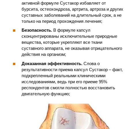
активной формуле Сустакор избавляет от
бурсита, остеохондроза, артрита, артроза и других
суставных заболеваний на длительный срок, а не
только на период прохождения лечения;
Безопасность.
В формуле капсул
сконцентрированы исключительные природные
вещества, которые укрепляют все ткани
суставного аппарата, не оказывая отрицательного
действия на организм;
Доказанная эффективность.
Слова о
результативности приема капсул Сустакор – факт,
подкрепленный реальными клиническими
исследованиями, ведь при его приеме 95%
респондентов смогли полностью восстановить
двигательную функцию;