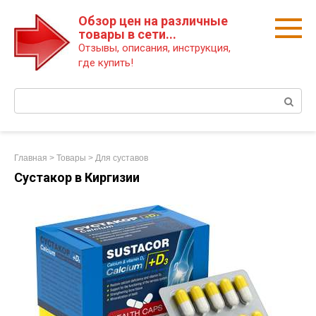
Перейти
Обзор цен на различные
к
товары в сети...
контенту
Отзывы, описания, инструкция,
где купить!
Поиск:
Главная
>
Товары
>
Для суставов
Сустакор в Киргизии