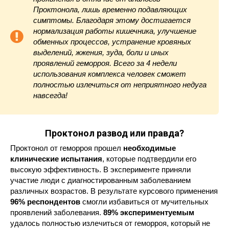
Проктонола, лишь временно подавляющих
симптомы. Благодаря этому достигается
нормализация работы кишечника, улучшение
обменных процессов, устранение кровяных
выделений, жжения, зуда, боли и иных
проявлений геморроя. Всего за 4 недели
использования комплекса человек сможет
полностью излечиться от неприятного недуга
навсегда!
Проктонол развод или правда?
Проктонол от геморроя прошел
необходимые
клинические испытания
, которые подтвердили его
высокую эффективность. В эксперименте приняли
участие люди с диагностированным заболеванием
различных возрастов. В результате курсового применения
96% респондентов
смогли избавиться от мучительных
проявлений заболевания.
89% экспериментуемым
удалось полностью излечиться от геморроя, который не