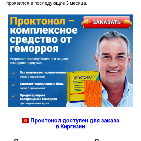
проявился в последующие 3 месяца.
Проктонол доступен для заказа
в Киргизии