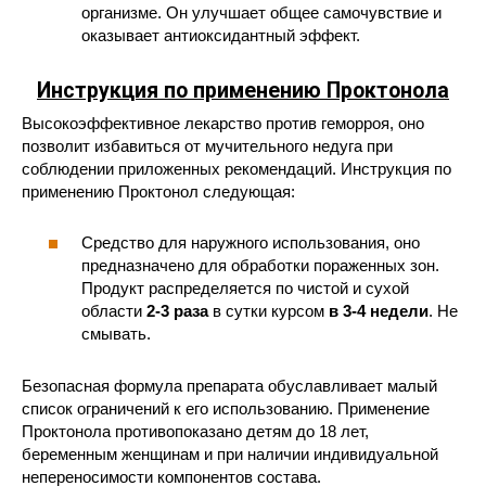
организме. Он улучшает общее самочувствие и
оказывает антиоксидантный эффект.
Инструкция по применению Проктонола
Высокоэффективное лекарство против геморроя, оно
позволит избавиться от мучительного недуга при
соблюдении приложенных рекомендаций. Инструкция по
применению Проктонол следующая:
Средство для наружного использования, оно
предназначено для обработки пораженных зон.
Продукт распределяется по чистой и сухой
области
2-3 раза
в сутки курсом
в 3-4 недели
. Не
смывать.
Безопасная формула препарата обуславливает малый
список ограничений к его использованию. Применение
Проктонола противопоказано детям до 18 лет,
беременным женщинам и при наличии индивидуальной
непереносимости компонентов состава.