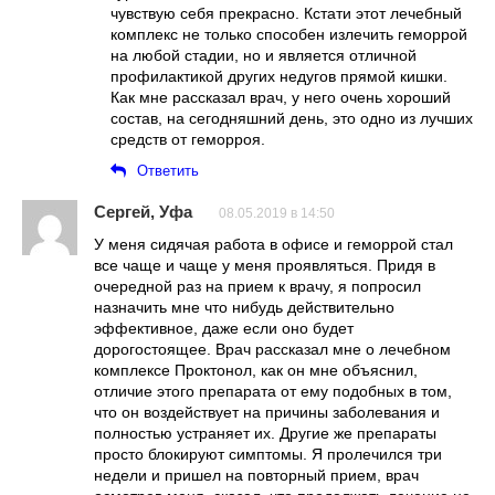
чувствую себя прекрасно. Кстати этот лечебный
комплекс не только способен излечить геморрой
на любой стадии, но и является отличной
профилактикой других недугов прямой кишки.
Как мне рассказал врач, у него очень хороший
состав, на сегодняшний день, это одно из лучших
средств от геморроя.
Ответить
Сергей, Уфа
08.05.2019 в 14:50
У меня сидячая работа в офисе и геморрой стал
все чаще и чаще у меня проявляться. Придя в
очередной раз на прием к врачу, я попросил
назначить мне что нибудь действительно
эффективное, даже если оно будет
дорогостоящее. Врач рассказал мне о лечебном
комплексе Проктонол, как он мне объяснил,
отличие этого препарата от ему подобных в том,
что он воздействует на причины заболевания и
полностью устраняет их. Другие же препараты
просто блокируют симптомы. Я пролечился три
недели и пришел на повторный прием, врач