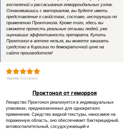
воспалений и рассасывания геморроидальных узлов.
Ознакомившись с материалом, вы будете иметь
представление о свойствах, составе, инструкции по
применению Проктонола. Кроме того, здесь вы
сможете прочесть реальные отзывы людей, уже
оценивших эффективность препарата. Купить
Проктонол в аптеке нельзя, вы можете заказать
средство в Киргизии по демократичной цене на
сайте производителя!
Оценка:
5
(
1
голос)
Проктонол от геморроя
Лекарство Проктонол реализуется в индивидуальных
упаковках, предназначенных для однократного
применения. Средство жидкой текстуры, наносимое на
пораженную область, оно обеспечивает бактерицидный,
антивоспалительный, сосудосужающий и