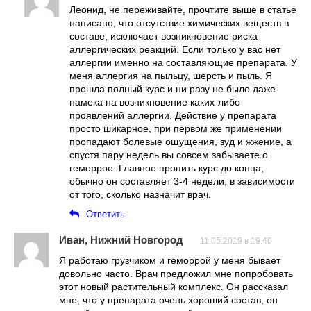
Леонид, не переживайте, прочтите выше в статье
написано, что отсутствие химических веществ в
составе, исключает возникновение риска
аллергических реакций. Если только у вас нет
аллергии именно на составляющие препарата. У
меня аллергия на пыльцу, шерсть и пыль. Я
прошла полный курс и ни разу не было даже
намека на возникновение каких-либо
проявлений аллергии. Действие у препарата
просто шикарное, при первом же применении
пропадают болевые ощущения, зуд и жжение, а
спустя пару недель вы совсем забываете о
геморрое. Главное пропить курс до конца,
обычно он составляет 3-4 недели, в зависимости
от того, сколько назначит врач.
Ответить
Иван, Нижний Новгород
11.05.2019 в 19:40
Я работаю грузчиком и геморрой у меня бывает
довольно часто. Врач предложил мне попробовать
этот новый растительный комплекс. Он рассказал
мне, что у препарата очень хороший состав, он