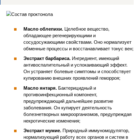
Масло облепихи.
Целебное вещество,
обладающее регенерирующими и
сосудосужающими свойствами. Оно нормализует
обменные процессы и восстанавливает тонус вен;
Экстракт барбариса.
Ингредиент, имеющий
антивоспалительный и успокаивающий эффект.
Он устраняет болевые симптомы и способствует
купированию внешних проявлений геморроя;
Масло янтаря.
Бактерицидный и
противоинфекционный компонент,
предупреждающий дальнейшее развитие
заболевания. Он купирует деятельность
болезнетворных микроорганизмов, предупреждая
некротические изменения;
Экстракт мумие.
Природный иммуномодулятор,
нормализующий работу всех органов и систем в