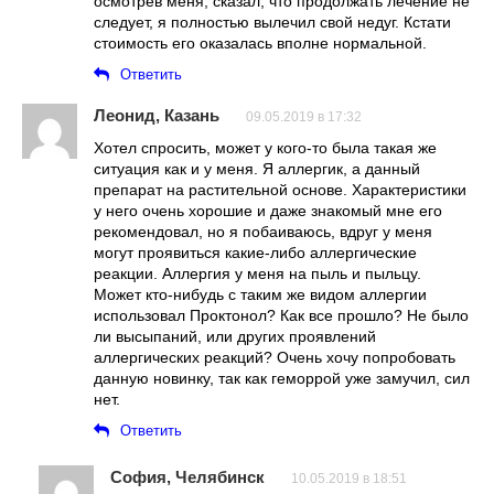
осмотрев меня, сказал, что продолжать лечение не
следует, я полностью вылечил свой недуг. Кстати
стоимость его оказалась вполне нормальной.
Ответить
Леонид, Казань
09.05.2019 в 17:32
Хотел спросить, может у кого-то была такая же
ситуация как и у меня. Я аллергик, а данный
препарат на растительной основе. Характеристики
у него очень хорошие и даже знакомый мне его
рекомендовал, но я побаиваюсь, вдруг у меня
могут проявиться какие-либо аллергические
реакции. Аллергия у меня на пыль и пыльцу.
Может кто-нибудь с таким же видом аллергии
использовал Проктонол? Как все прошло? Не было
ли высыпаний, или других проявлений
аллергических реакций? Очень хочу попробовать
данную новинку, так как геморрой уже замучил, сил
нет.
Ответить
София, Челябинск
10.05.2019 в 18:51