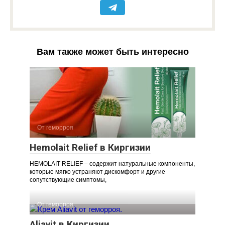
Вам также может быть интересно
От геморроя
Hemolait Relief в Киргизии
HEMOLAIT RELIEF – содержит натуральные компоненты,
которые мягко устраняют дискомфорт и другие
сопутствующие симптомы,
От геморроя
Aliavit в Киргизии