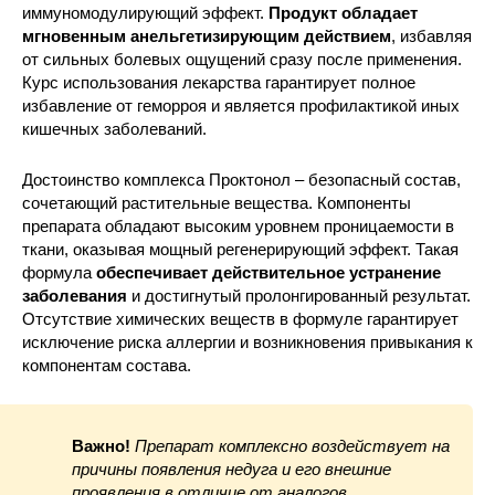
иммуномодулирующий эффект.
Продукт обладает
мгновенным анельгетизирующим действием
, избавляя
от сильных болевых ощущений сразу после применения.
Курс использования лекарства гарантирует полное
избавление от геморроя и является профилактикой иных
кишечных заболеваний.
Достоинство комплекса Проктонол – безопасный состав,
сочетающий растительные вещества. Компоненты
препарата обладают высоким уровнем проницаемости в
ткани, оказывая мощный регенерирующий эффект. Такая
формула
обеспечивает действительное устранение
заболевания
и достигнутый пролонгированный результат.
Отсутствие химических веществ в формуле гарантирует
исключение риска аллергии и возникновения привыкания к
компонентам состава.
Важно!
Препарат комплексно воздействует на
причины появления недуга и его внешние
проявления в отличие от аналогов