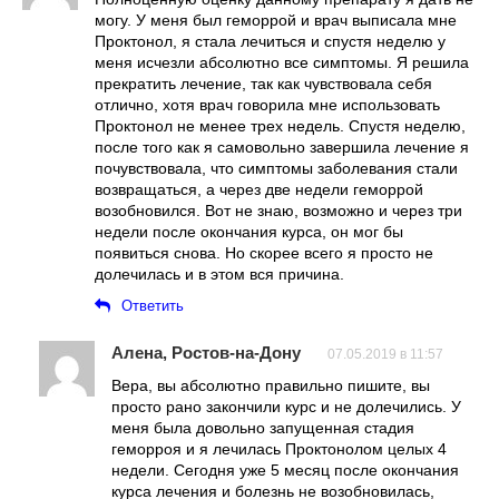
могу. У меня был геморрой и врач выписала мне
Проктонол, я стала лечиться и спустя неделю у
меня исчезли абсолютно все симптомы. Я решила
прекратить лечение, так как чувствовала себя
отлично, хотя врач говорила мне использовать
Проктонол не менее трех недель. Спустя неделю,
после того как я самовольно завершила лечение я
почувствовала, что симптомы заболевания стали
возвращаться, а через две недели геморрой
возобновился. Вот не знаю, возможно и через три
недели после окончания курса, он мог бы
появиться снова. Но скорее всего я просто не
долечилась и в этом вся причина.
Ответить
Алена, Ростов-на-Дону
07.05.2019 в 11:57
Вера, вы абсолютно правильно пишите, вы
просто рано закончили курс и не долечились. У
меня была довольно запущенная стадия
геморроя и я лечилась Проктонолом целых 4
недели. Сегодня уже 5 месяц после окончания
курса лечения и болезнь не возобновилась,