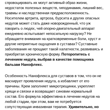
спровоцировать их могут активный образ жизни,
недостаток полезных веществ, гиподинамия, лишний вес,
травмы и наследственная предрасположенность.
Носителем артрита, артроза, бурсита и других опасных
недугов может стать даже новорожденный, что уж
говорить о людях, чей опорно-двигательный аппарат
ежедневно испытывает непосильную нагрузку? Не
обращаете внимания на кратковременные боли, хруст и
другие неприятные ощущения в суставах? Суставные
заболевания не прощают такой халатности, развиваясь и
приобретая хроническую форму.
Поторопитесь с
лечением недуга, выбрав в качестве помощника
бальзам Нанофлекс.
Особенность Нанофлекса для суставов в том, что он не
маскирует проявления недуга, а избавляет от его
причины. Крем заполняет микротрещинки, укрепляет
хрящи и связки и возвращает синовии нормальный
состав. Его формула эффективна в лечении недугов на
любой стадии, при этом, вам не потребуется
сопутствующая инвазивная терапия.
Удивительно, но