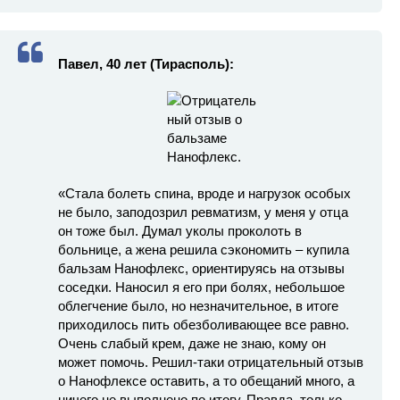
Павел, 40 лет (Тирасполь):
«Стала болеть спина, вроде и нагрузок особых
не было, заподозрил ревматизм, у меня у отца
он тоже был. Думал уколы проколоть в
больнице, а жена решила сэкономить – купила
бальзам Нанофлекс, ориентируясь на отзывы
соседки. Наносил я его при болях, небольшое
облегчение было, но незначительное, в итоге
приходилось пить обезболивающее все равно.
Очень слабый крем, даже не знаю, кому он
может помочь. Решил-таки отрицательный отзыв
о Нанофлексе оставить, а то обещаний много, а
ничего не выполнено по итогу. Правда, только