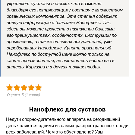
укрепляет суставы и связки, что возможно
благодаря его потрясающему составу с множеством
органических компонентов. Эта статья содержит
полную информацию о бальзаме Нанофлекс. Так,
здесь вы можете прочесть о назначении бальзама,
его преимуществах, особенностях, инструкции по
применению, а также отзывах покупателей, уже
опробовавших Нанофлекс. Купить оригинальный
Нанофлекс по доступной цене можно только на
сайте производителя, не пытайтесь найти его в
аптеках Киргизии и в других точках продаж.
Оценка:
5
(
1
голос)
Нанофлекс для суставов
Недуги опорно-дигательного аппарата на сегодняшний
день являются одними из самых распространенных среди
всех заболеваний. Чем это обусловлено? Увы,