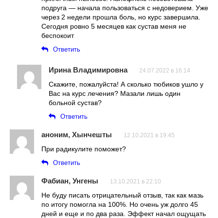
подруга — начала пользоваться с недоверием. Уже
через 2 недели прошла боль, но курс завершила.
Сегодня ровно 5 месяцев как сустав меня не
беспокоит
Ответить
Ирина Владимировна
24.07.2022 в 16:14
Скажите, пожалуйста! А сколько тюбиков ушло у
Вас на курс лечения? Мазали лишь один
больной сустав?
Ответить
аноним, Хынчешты
12.10.2021 в 19:45
При радикулите поможет?
Ответить
Фабиан, Унгены
13.10.2021 в 22:10
Не буду писать отрицательный отзыв, так как мазь
по итогу помогла на 100%. Но очень уж долго 45
дней и еще и по два раза. Эффект начал ощущать