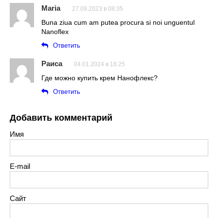
Maria
27.09.2023 в 08:35
Buna ziua cum am putea procura si noi unguentul
Nanoflex
Ответить
Раиса
04.01.2024 в 16:25
Где можно купить крем Нанофлекс?
Ответить
Добавить комментарий
Имя
E-mail
Сайт