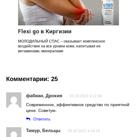
Для суставов
Flexi go в Киргизии
МОЛОДИЛЬНЫЙ СПАС – оказывает комплексное
воздействие на все уровни кожи, напитывая ее
витаминами, минералами
Комментарии: 25
фабиан, Дрокия
03.10.2021 в 12:34
Современное, эффективное средство по приятной
цене. Советую.
Ответить
Тимур, Бельцы
05.10.2021 в 18:19