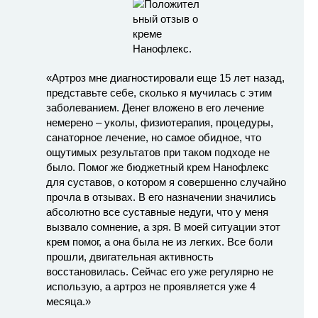
«Артроз мне диагностировали еще 15 лет назад,
представьте себе, сколько я мучилась с этим
заболеванием. Денег вложено в его лечение
немерено – уколы, физиотерапия, процедуры,
санаторное лечение, но самое обидное, что
ощутимых результатов при таком подходе не
было. Помог же бюджетный крем Нанофлекс
для суставов, о котором я совершенно случайно
прочла в отзывах. В его назначении значились
абсолютно все суставные недуги, что у меня
вызвало сомнение, а зря. В моей ситуации этот
крем помог, а она была не из легких. Все боли
прошли, двигательная активность
восстановилась. Сейчас его уже регулярно не
использую, а артроз не проявляется уже 4
месяца.»