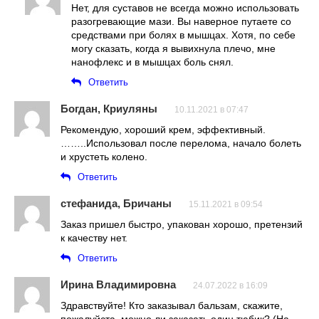
Нет, для суставов не всегда можно использовать
разогревающие мази. Вы наверное путаете со
средствами при болях в мышцах. Хотя, по себе
могу сказать, когда я вывихнула плечо, мне
нанофлекс и в мышцах боль снял.
Ответить
Богдан, Криуляны
10.11.2021 в 07:47
Рекомендую, хороший крем, эффективный.
……..Использовал после перелома, начало болеть
и хрустеть колено.
Ответить
стефанида, Бричаны
15.11.2021 в 09:54
Заказ пришел быстро, упакован хорошо, претензий
к качеству нет.
Ответить
Ирина Владимировна
24.07.2022 в 16:09
Здравствуйте! Кто заказывал бальзам, скажите,