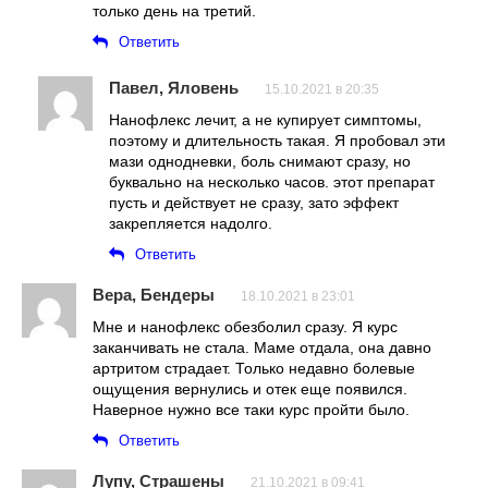
только день на третий.
Ответить
Павел, Яловень
15.10.2021 в 20:35
Нанофлекс лечит, а не купирует симптомы,
поэтому и длительность такая. Я пробовал эти
мази однодневки, боль снимают сразу, но
буквально на несколько часов. этот препарат
пусть и действует не сразу, зато эффект
закрепляется надолго.
Ответить
Вера, Бендеры
18.10.2021 в 23:01
Мне и нанофлекс обезболил сразу. Я курс
заканчивать не стала. Маме отдала, она давно
артритом страдает. Только недавно болевые
ощущения вернулись и отек еще появился.
Наверное нужно все таки курс пройти было.
Ответить
Лупу, Страшены
21.10.2021 в 09:41