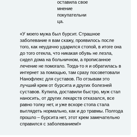
«У моего мужа был бурсит. Страшное
заболевание я вам скажу, проявилось после
того, как неудачно ударился стопой, в итоге она
до того отекла, что никакая обувь не лезла,
сидел дома на больничном, а прописанное
лечение не помогало. Тогда-то я и обратилась в
интернет за помощью, там сразу посоветовали
Нанофлекс для суставов. По отзывам это
лучший крем от бурсита и других болезней
суставов. Купила, доставили быстро, муж стал
наносить, от других лекарств отказался, все
равно толку нет, и уже вскоре стопа стала
выглядеть нормально, как и до травмы. Полгода
прошло – бурсита нет, этот крем замечательно
справился с заболеванием!»