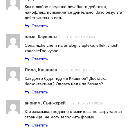
Как и любое средство лечебного действия,
нанофлекс применяется длительно. Зато результат
действительно есть.
Ответить
алма, Каушаны
21.10.2021 в 23:40
Cena nizhe chem na analogi v apteke, effektivnost’
znachitel’no vyshe.
Ответить
Лола, Кишинев
22.10.2021 в 15:37
Как долго будет идти в Кишинев? Доставка
бесконтактная? Оплата нал или безнал?
Ответить
аноним, Сынжерей
25.10.2021 в 06:55
Кто заказывал недавно отзовитесь, не загружается
страница, не могу заполнить форму
Ответить