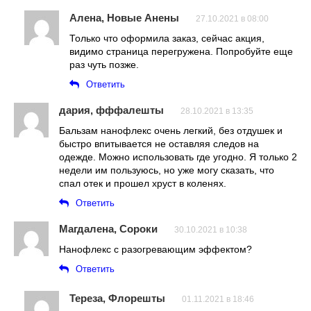
Алена, Новые Анены
27.10.2021 в 08:00
Только что оформила заказ, сейчас акция,
видимо страница перегружена. Попробуйте еще
раз чуть позже.
Ответить
дария, фффалешты
28.10.2021 в 13:35
Бальзам нанофлекс очень легкий, без отдушек и
быстро впитывается не оставляя следов на
одежде. Можно использовать где угодно. Я только 2
недели им пользуюсь, но уже могу сказать, что
спал отек и прошел хруст в коленях.
Ответить
Магдалена, Сороки
30.10.2021 в 10:38
Нанофлекс с разогревающим эффектом?
Ответить
Тереза, Флорешты
01.11.2021 в 18:46