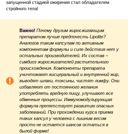
запущенной стадией ожирения стал обладателем
стройного тела!
Важно!
Почему другим жиросжигающим
препаратом лучше предпочесть Lipolite?
Аналогов таким капсулам по активным
компонентам формулы и силе действия нет у
остальных производителей. Их состав –
симбиоз жиросжигателей растительного
происхождения. Компоненты препарата
уничтожают висцеральный и внутренний жир,
выводят шлаки, токсины, чистят лимфу. Они
избавляют от постоянного желания
употреблять вредную пищу, улучшают все
обменные процессы. Иммуномодулирующая
формула препятствует развитию опасных
заболеваний. При прохождении курса приема
таких капсул у человека с лишним весом
просто не остается шансов остаться в
былой форме!