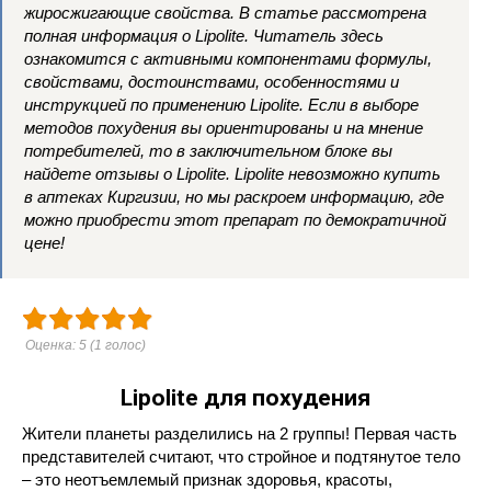
жиросжигающие свойства. В статье рассмотрена
полная информация о Lipolite. Читатель здесь
ознакомится с активными компонентами формулы,
свойствами, достоинствами, особенностями и
инструкцией по применению Lipolite. Если в выборе
методов похудения вы ориентированы и на мнение
потребителей, то в заключительном блоке вы
найдете отзывы о Lipolite. Lipolite невозможно купить
в аптеках Киргизии, но мы раскроем информацию, где
можно приобрести этот препарат по демократичной
цене!
Оценка:
5
(
1
голос)
Lipolite для похудения
Жители планеты разделились на 2 группы! Первая часть
представителей считают, что стройное и подтянутое тело
– это неотъемлемый признак здоровья, красоты,