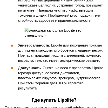
истребляет висцеральный и внутренний жир,
уничтожает целлюлит, устраняет голод, повышает
иммунитет. Препарат чистит лимфу, выводит
токсины и шлаки. Пройденный курс подарит телу
стройность, здоровье и привлекательность;
Универсальность.
Lipolite для похудения показан
для приема каждому, кто борется с лишним весом.
Препарат подходит людям с аллергией, пожилого
возраста, тем, кто имеет аллергические реакции;
Доступность.
Снижение веса с препаратом Lipolite
гораздо доступнее услуг диетологов,
пластических хирургов, тренеров, нутрициологов.
При этом, терапия дает 100% гарантию
результата.
Где купить Lipolite?
Те, кто желают оценить жиросжигающий эффект этого