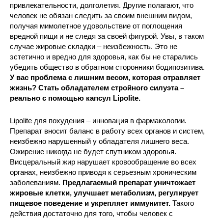
привлекательности, долголетия. Другие полагают, что
человек не обязан следить за своим внешним видом,
получая мимолетное удовольствие от поглощения
вредной пищи и не следя за своей фигурой. Увы, в таком
случае жировые складки – неизбежность. Это не
эстетично и вредно для здоровья, как бы не старались
убедить общество в обратном сторонники бодипозитива.
У вас проблема с лишним весом, которая отравляет
жизнь? Стать обладателем стройного силуэта –
реально с помощью капсул Lipolite.
Lipolite для похудения – инновация в фармакологии.
Препарат вносит баланс в работу всех органов и систем,
неизбежно нарушенный у обладателя лишнего веса.
Ожирение никогда не будет спутником здоровья.
Висцеральный жир нарушает кровообращение во всех
органах, неизбежно приводя к серьезным хроническим
заболеваниям.
Предлагаемый препарат уничтожает
жировые клетки, улучшает метаболизм, регулирует
пищевое поведение и укрепляет иммунитет.
Такого
действия достаточно для того, чтобы человек с