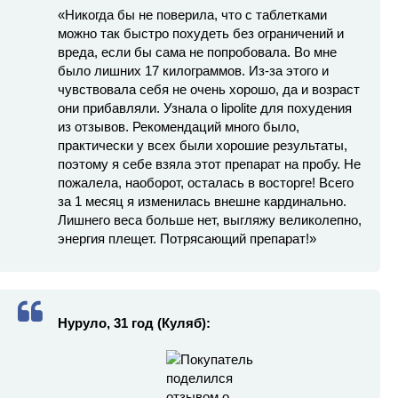
«Никогда бы не поверила, что с таблетками
можно так быстро похудеть без ограничений и
вреда, если бы сама не попробовала. Во мне
было лишних 17 килограммов. Из-за этого и
чувствовала себя не очень хорошо, да и возраст
они прибавляли. Узнала о lipolite для похудения
из отзывов. Рекомендаций много было,
практически у всех были хорошие результаты,
поэтому я себе взяла этот препарат на пробу. Не
пожалела, наоборот, осталась в восторге! Всего
за 1 месяц я изменилась внешне кардинально.
Лишнего веса больше нет, выгляжу великолепно,
энергия плещет. Потрясающий препарат!»
Нуруло, 31 год (Куляб):