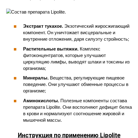
Экстракт тукахое.
Экзотический жиросжигающий
компонент. Он уничтожает висцеральные и
внутренние отложения, даря силуэту стройность;
Растительные вытяжки.
Комплекс
фитоконцентратов, которые улучшают
циркуляцию лимфы, выводят шлаки и токсины из
организма;
Минералы.
Вещества, регулирующие пищевое
поведение. Они улучшают обменные процессы в
организме;
Аминокислоты.
Полезные компоненты состава
препарата Lipolite. Они восполняют дефицит белка
в крови и нормализуют соотношение жировой и
мышечной массы.
Инструкция по применению Lipolite