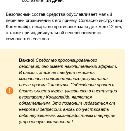
составляет
14 дней
.
Безопасный состав средства обуславливает малый
перечень ограничений к его приему. Согласно инструкции
Колмолайф, лекарство противопоказано детям до 12 лет,
а также при индивидуальной непереносимости
компонентов состава.
Важно!
Средство пролонгированного
действия, оно имеет накопительный эффект.
В связи с этим не следует ожидать
мгновенного положительного результата
после приема 1 капсулы. Соблюдение правил и
длительности курса, указанного в инструкции
к препарату Колмолайф, является
обязательным. Это позволит избавиться от
невроза и депрессии, вновь почувствовать
себя неуязвимым, жизнерадостным и вернуть
утраченную активность!