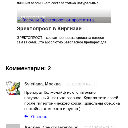
лишним весом! В его составе только натуральные
От простатита
Эректопрост в Киргизии
ЭРЕКТОПРОСТ – состав препарата средства говорит
сам за себя. Это абсолютно безопасное препарат для
Комментарии: 2
Svietlana, Москва
03.02.2019 в 23:55
Препарат Колмолайф исключительно
натуральный.. вот что главное! Купила тете своей
после гипертонического криза ..довольны обе..она
спокойна..а мне это и нужно:)
Ответить
Андрей, Санкт-Петербург
04.02.2019 в 08:54