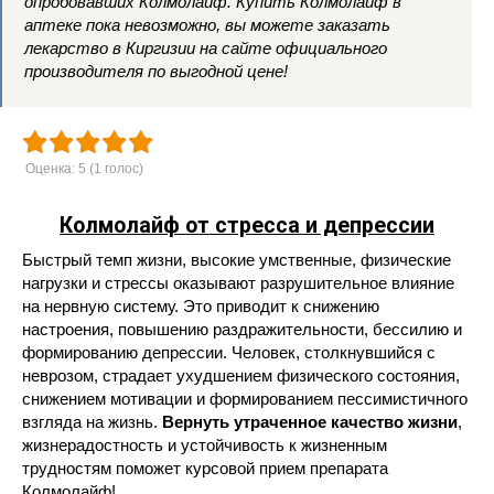
опробовавших Колмолайф. Купить Колмолайф в
аптеке пока невозможно, вы можете заказать
лекарство в Киргизии на сайте официального
производителя по выгодной цене!
Оценка:
5
(
1
голос)
Колмолайф от стресса и депрессии
Быстрый темп жизни, высокие умственные, физические
нагрузки и стрессы оказывают разрушительное влияние
на нервную систему. Это приводит к снижению
настроения, повышению раздражительности, бессилию и
формированию депрессии. Человек, столкнувшийся с
неврозом, страдает ухудшением физического состояния,
снижением мотивации и формированием пессимистичного
взгляда на жизнь.
Вернуть утраченное качество жизни
,
жизнерадостность и устойчивость к жизненным
трудностям поможет курсовой прием препарата
Колмолайф!