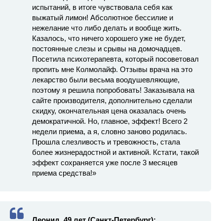
испытаний, в итоге чувствовала себя как
выжатый лимон! Абсолютное бессилие и
нежелание что либо делать и вообще жить.
Казалось, что ничего хорошего уже не будет,
постоянные слезы и срывы на домочадцев.
Посетила психотерапевта, который посоветовал
пропить мне Колмолайф. Отзывы врача на это
лекарство были весьма воодушевляющие,
поэтому я решила попробовать! Заказывала на
сайте производителя, дополнительно сделали
скидку, окончательная цена оказалась очень
демократичной. Но, главное, эффект! Всего 2
недели приема, а я, словно заново родилась.
Прошла слезливость и тревожность, стала
более жизнерадостной и активной. Кстати, такой
эффект сохраняется уже после 3 месяцев
приема средства!»
Леонид, 49 лет (Санкт-Петербург):