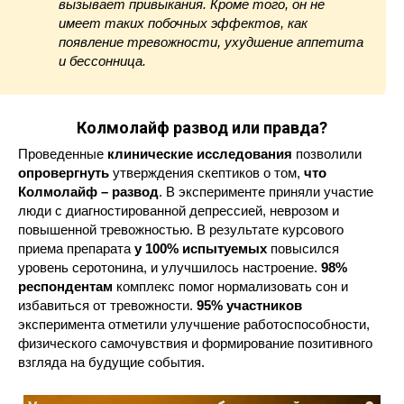
вызывает привыкания. Кроме того, он не
имеет таких побочных эффектов, как
появление тревожности, ухудшение аппетита
и бессонница.
Колмолайф развод или правда?
Проведенные
клинические исследования
позволили
опровергнуть
утверждения скептиков о том,
что
Колмолайф – развод
. В эксперименте приняли участие
люди с диагностированной депрессией, неврозом и
повышенной тревожностью. В результате курсового
приема препарата
у 100% испытуемых
повысился
уровень серотонина, и улучшилось настроение.
98%
респондентам
комплекс помог нормализовать сон и
избавиться от тревожности.
95% участников
эксперимента отметили улучшение работоспособности,
физического самочувствия и формирование позитивного
взгляда на будущие события.