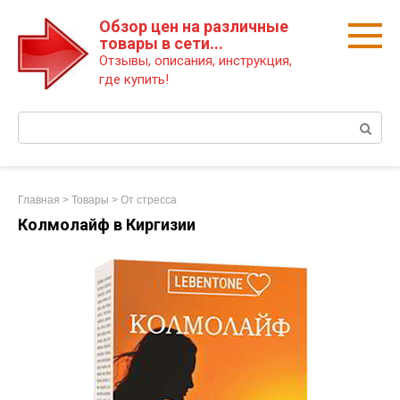
Перейти
Обзор цен на различные
к
товары в сети...
контенту
Отзывы, описания, инструкция,
где купить!
Поиск:
Главная
>
Товары
>
От стресса
Колмолайф в Киргизии