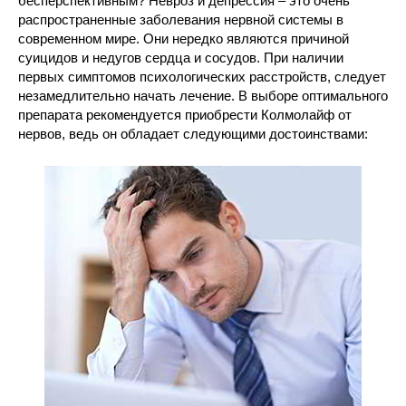
бесперспективным? Невроз и депрессия – это очень
распространенные заболевания нервной системы в
современном мире. Они нередко являются причиной
суицидов и недугов сердца и сосудов. При наличии
первых симптомов психологических расстройств, следует
незамедлительно начать лечение. В выборе оптимального
препарата рекомендуется приобрести Колмолайф от
нервов, ведь он обладает следующими достоинствами: