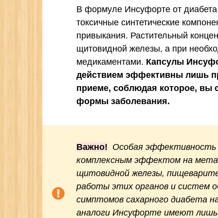
В формуле Инсуфорте от диабета 
токсичные синтетические компоне
привыкания. Растительный концен
щитовидной железы, а при необхо
медикаментами.
Капсулы Инсуфо
действием эффективны лишь пр
приеме, соблюдая которое, вы 
формы заболевания.
Важно!
Особая эффективность 
комплексным эффектом на метаб
щитовидной железы, пищеварите
работы этих органов и систем о
симптомов сахарного диабета н
аналоги Инсуфорте имеют лишь 