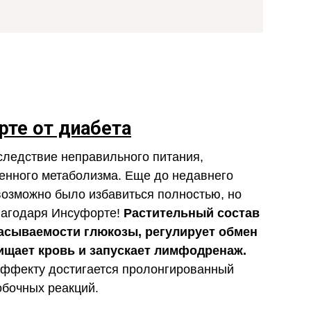
рте от диабета
следствие неправильного питания,
енного метаболизма. Еще до недавнего
возможно было избавиться полностью, но
лагодаря Инсуфорте!
Растительный состав
асываемости глюкозы, регулирует обмен
чищает кровь и запускает лимфодренаж.
эффекту достигается пролонгированный
обочных реакций.