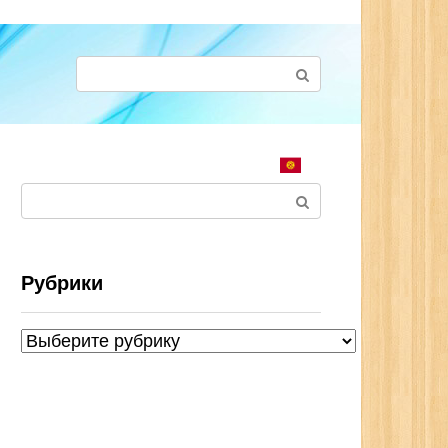
Поиск:
Поиск:
Рубрики
Рубрики