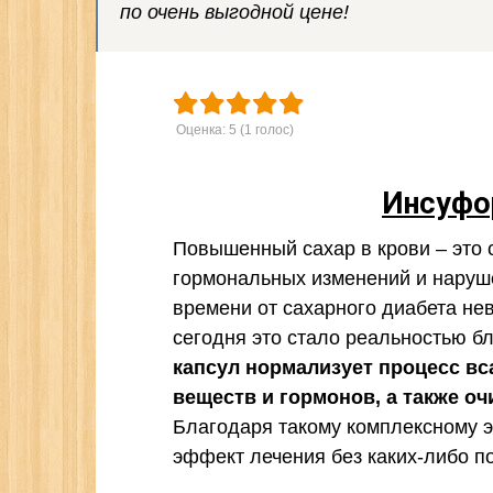
по очень выгодной цене!
Оценка:
5
(
1
голос)
Инсуфо
Повышенный сахар в крови – это 
гормональных изменений и наруш
времени от сахарного диабета не
сегодня это стало реальностью б
капсул нормализует процесс вс
веществ и гормонов, а также о
Благодаря такому комплексному 
эффект лечения без каких-либо п