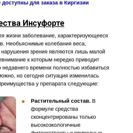
доступны для заказа в Киргизии
ства Инсуфорте
ля жизни заболевание, характеризующееся
в. Необъяснимые колебания веса,
, нарушения зрения являются лишь малой
невнимание к которым нередко приводит
о недавнего времени полностью избавиться
можно, но сегодня ситуация изменилась
Преимущества у препарата следующие:
Растительный состав.
В
формуле средства
сконцентрированы только
высокоэкологичные
фитоэкстракты и природные