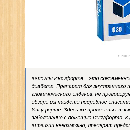
Верси
Капсулы Инсуфорте – это современное
диабета. Препарат для внутреннего 
гликемического индекса, не провоциру
обзоре вы найдете подробное описани
Инсуфорте. Здесь же приведены отзы
заболевание с помощью Инсуфорте. К
Киргизии невозможно, препарат предс