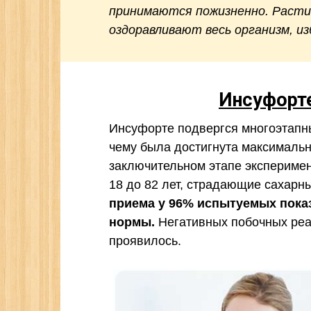
принимаются пожизненно. Расти
оздоравливают весь организм, из
Инсуфорте
Инсуфорте подвергся многоэтапн
чему была достигнута максималь
заключительном этапе экспериме
18 до 82 лет, страдающие сахарн
приема у 96% испытуемых показ
нормы.
Негативных побочных реа
проявилось.