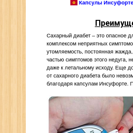
Капсулы Инсуфорте 
Преимуще
Сахарный диабет – это опасное д
комплексом неприятных симптомо
утомляемость, постоянная жажда
частью симптомов этого недуга, 
даже к летальному исходу. Еще д
от сахарного диабета было невоз
благодаря капсулам Инсуфорте. 