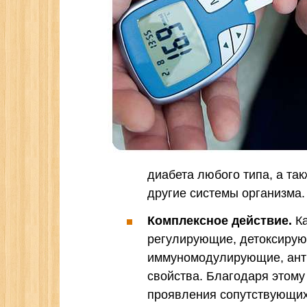
диабета любого типа, а та
другие системы организма.
Комплексное действие.
Ка
регулирующие, детоксиру
иммуномодулирующие, ант
свойства. Благодаря этому
проявления сопутствующих