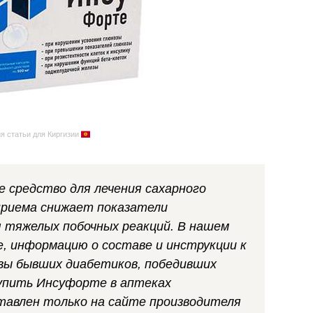
я статьи для Киргизии
 средство для лечения сахарного
приема снижает показатели
я тяжелых побочных реакций. В нашем
е, информацию о составе и инструкции к
вы бывших диабетиков, победивших
упить Инсуфорте в аптеках
тавлен только на сайте производителя