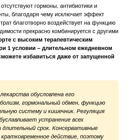
отсутствуют гормоны, антибиотики и
нты, благодаря чему исключает эффект
трат благотворно воздействует на функцию
димости прекрасно комбинируется с другими
рте с высоким терапевтическим
и 1 условии – длительном ежедневном
сможете избавиться даже от запущенной
лекарства обусловлена его
олизм, гормональный обмен, функцию
льную систему и кишечник. Регуляция
буславливает устранение всех
а длительный срок. Консервативные
кратковременное действие, поэтому