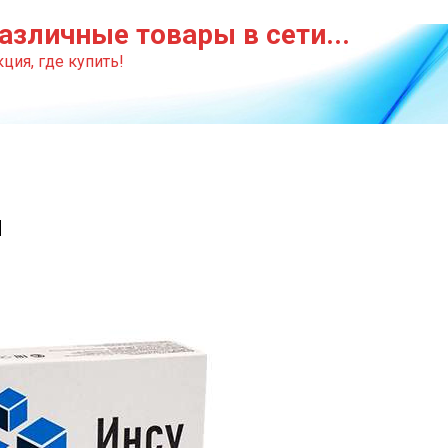
азличные товары в сети...
ция, где купить!
и