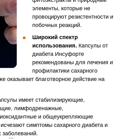
элементы, которые не
провоцируют резистентности и
побочных реакций.
Широкий спектр
использования.
Капсулы от
диабета Инсуфорте
рекомендованы для лечения и
профилактики сахарного
кже оказывает благотворное действие на
псулы имеет стабилизирующие,
ющие, лимфодренажные,
иоксидантные и общеукрепляющие
 исчезают симптомы сахарного диабета и
 заболеваний.