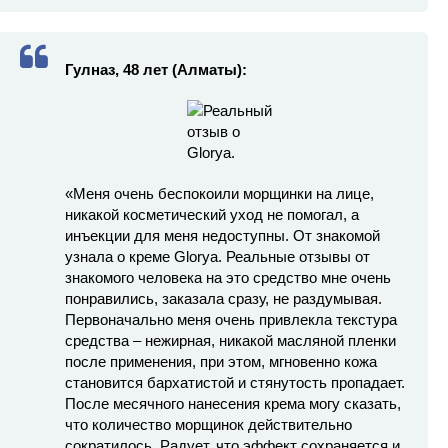
Гулназ, 48 лет (Алматы):
«Меня очень беспокоили морщинки на лице,
никакой косметический уход не помогал, а
инъекции для меня недоступны. От знакомой
узнала о креме Glorya. Реальные отзывы от
знакомого человека на это средство мне очень
понравились, заказала сразу, не раздумывая.
Первоначально меня очень привлекла текстура
средства – нежирная, никакой масляной пленки
после применения, при этом, мгновенно кожа
становится бархатистой и стянутость пропадает.
После месячного нанесения крема могу сказать,
что количество морщинок действительно
сократилось. Радует, что эффект сохраняется и