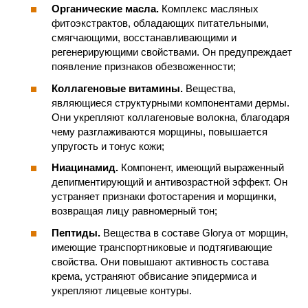
Органические масла.
Комплекс масляных
фитоэкстрактов, обладающих питательными,
смягчающими, восстанавливающими и
регенерирующими свойствами. Он предупреждает
появление признаков обезвоженности;
Коллагеновые витамины.
Вещества,
являющиеся структурными компонентами дермы.
Они укрепляют коллагеновые волокна, благодаря
чему разглаживаются морщины, повышается
упругость и тонус кожи;
Ниацинамид.
Компонент, имеющий выраженный
депигментирующий и антивозрастной эффект. Он
устраняет признаки фотостарения и морщинки,
возвращая лицу равномерный тон;
Пептиды.
Вещества в составе Glorya от морщин,
имеющие транспортниковые и подтягивающие
свойства. Они повышают активность состава
крема, устраняют обвисание эпидермиса и
укрепляют лицевые контуры.