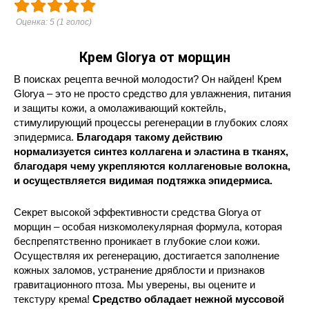
Оценка:
5
(
1
голос)
Крем Glorya от морщин
В поисках рецепта вечной молодости? Он найден! Крем
Glorya – это не просто средство для увлажнения, питания
и защиты кожи, а омолаживающий коктейль,
стимулирующий процессы регенерации в глубоких слоях
эпидермиса.
Благодаря такому действию
нормализуется синтез коллагена и эластина в тканях,
благодаря чему укрепляются коллагеновые волокна,
и осуществляется видимая подтяжка эпидермиса.
Секрет высокой эффективности средства Glorya от
морщин – особая низкомолекулярная формула, которая
беспрепятственно проникает в глубокие слои кожи.
Осуществляя их регенерацию, достигается заполнение
кожных заломов, устранение дряблости и признаков
гравитационного птоза. Мы уверены, вы оцените и
текстуру крема!
Средство обладает нежной муссовой