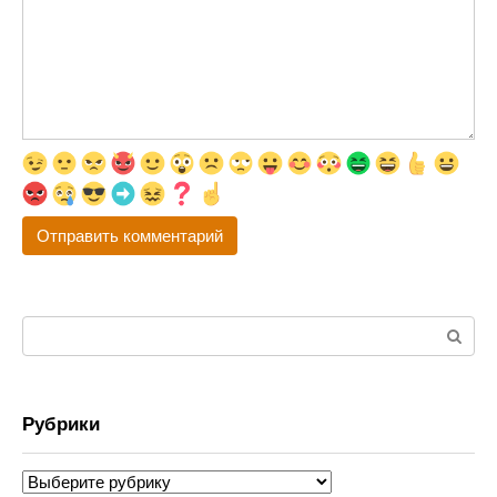
Поиск:
Рубрики
Рубрики