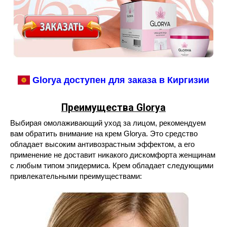
Glorya доступен для заказа в Киргизии
Преимущества Glorya
Выбирая омолаживающий уход за лицом, рекомендуем
вам обратить внимание на крем Glorya. Это средство
обладает высоким антивозрастным эффектом, а его
применение не доставит никакого дискомфорта женщинам
с любым типом эпидермиса. Крем обладает следующими
привлекательными преимуществами: