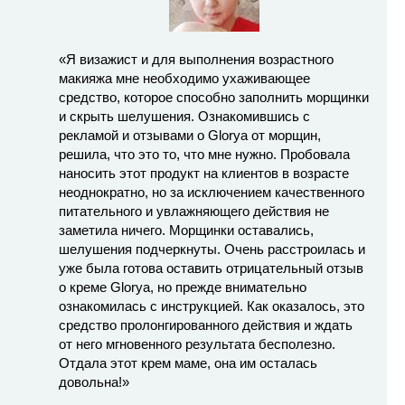
«Я визажист и для выполнения возрастного
макияжа мне необходимо ухаживающее
средство, которое способно заполнить морщинки
и скрыть шелушения. Ознакомившись с
рекламой и отзывами о Glorya от морщин,
решила, что это то, что мне нужно. Пробовала
наносить этот продукт на клиентов в возрасте
неоднократно, но за исключением качественного
питательного и увлажняющего действия не
заметила ничего. Морщинки оставались,
шелушения подчеркнуты. Очень расстроилась и
уже была готова оставить отрицательный отзыв
о креме Glorya, но прежде внимательно
ознакомилась с инструкцией. Как оказалось, это
средство пролонгированного действия и ждать
от него мгновенного результата бесполезно.
Отдала этот крем маме, она им осталась
довольна!»