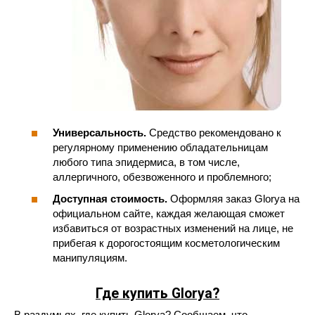
Универсальность.
Средство рекомендовано к
регулярному применению обладательницам
любого типа эпидермиса, в том числе,
аллергичного, обезвоженного и проблемного;
Доступная стоимость.
Оформляя заказ Glorya на
официальном сайте, каждая желающая сможет
избавиться от возрастных изменений на лице, не
прибегая к дорогостоящим косметологическим
манипуляциям.
Где купить Glorya?
В раздумьях, где купить Glorya? Сообщаем, что