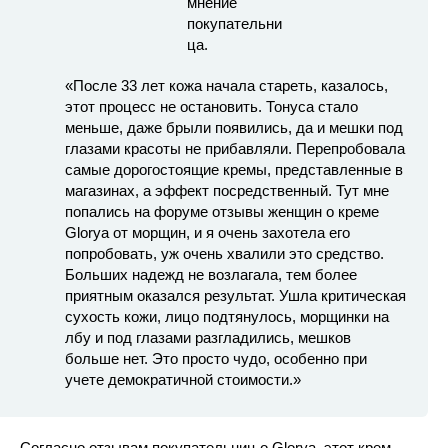
«После 33 лет кожа начала стареть, казалось,
этот процесс не остановить. Тонуса стало
меньше, даже брыли появились, да и мешки под
глазами красоты не прибавляли. Перепробовала
самые дорогостоящие кремы, представленные в
магазинах, а эффект посредственный. Тут мне
попались на форуме отзывы женщин о креме
Glorya от морщин, и я очень захотела его
попробовать, уж очень хвалили это средство.
Больших надежд не возлагала, тем более
приятным оказался результат. Ушла критическая
сухость кожи, лицо подтянулось, морщинки на
лбу и под глазами разгладились, мешков
больше нет. Это просто чудо, особенно при
учете демократичной стоимости.»
Согласно отзывам покупательниц о Glorya, этот крем