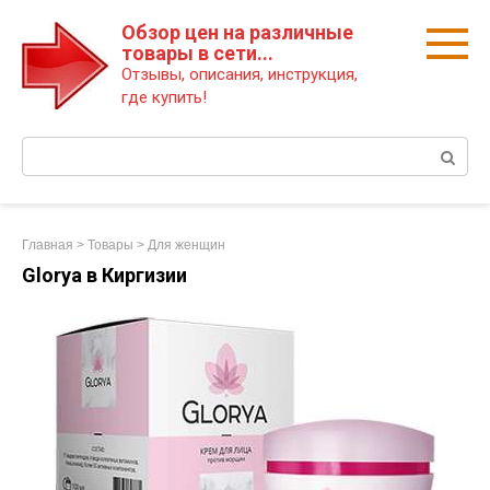
Перейти
Обзор цен на различные
к
товары в сети...
контенту
Отзывы, описания, инструкция,
где купить!
Поиск:
Главная
>
Товары
>
Для женщин
Glorya в Киргизии