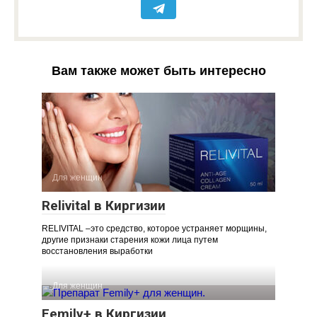
Вам также может быть интересно
Для женщин
Relivital в Киргизии
RELIVITAL –это средство, которое устраняет морщины,
другие признаки старения кожи лица путем
восстановления выработки
Для женщин
Femily+ в Киргизии