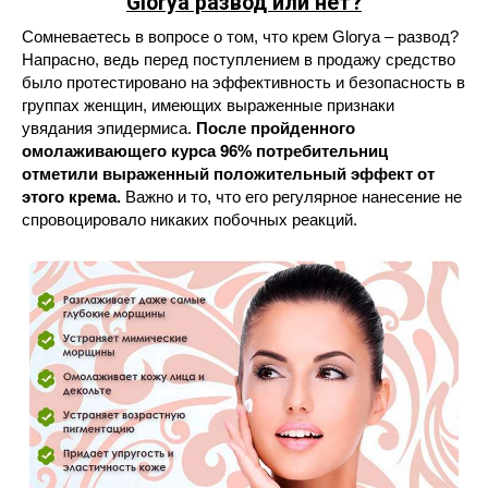
Glorya развод или нет?
Сомневаетесь в вопросе о том, что крем Glorya – развод?
Напрасно, ведь перед поступлением в продажу средство
было протестировано на эффективность и безопасность в
группах женщин, имеющих выраженные признаки
увядания эпидермиса.
После пройденного
омолаживающего курса 96% потребительниц
отметили выраженный положительный эффект от
этого крема.
Важно и то, что его регулярное нанесение не
спровоцировало никаких побочных реакций.