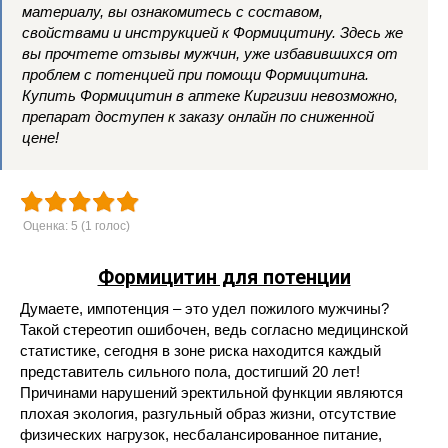
материалу, вы ознакомитесь с составом,
свойствами и инструкцией к Формицитину. Здесь же
вы прочтете отзывы мужчин, уже избавившихся от
проблем с потенцией при помощи Формицитина.
Купить Формицитин в аптеке Киргизии невозможно,
препарат доступен к заказу онлайн по сниженной
цене!
Оценка:
5
(
1
голос)
Формицитин для потенции
Думаете, импотенция – это удел пожилого мужчины?
Такой стереотип ошибочен, ведь согласно медицинской
статистике, сегодня в зоне риска находится каждый
представитель сильного пола, достигший 20 лет!
Причинами нарушений эректильной функции являются
плохая экология, разгульный образ жизни, отсутствие
физических нагрузок, несбалансированное питание,