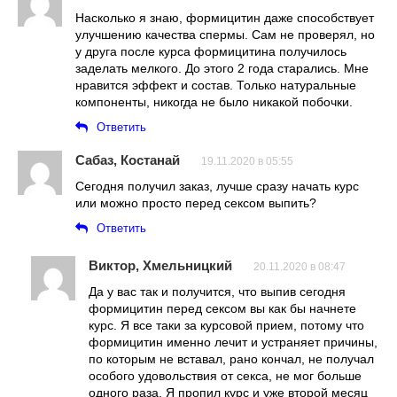
Насколько я знаю, формицитин даже способствует
улучшению качества спермы. Сам не проверял, но
у друга после курса формицитина получилось
заделать мелкого. До этого 2 года старались. Мне
нравится эффект и состав. Только натуральные
компоненты, никогда не было никакой побочки.
Ответить
Сабаз, Костанай
19.11.2020 в 05:55
Сегодня получил заказ, лучше сразу начать курс
или можно просто перед сексом выпить?
Ответить
Виктор, Хмельницкий
20.11.2020 в 08:47
Да у вас так и получится, что выпив сегодня
формицитин перед сексом вы как бы начнете
курс. Я все таки за курсовой прием, потому что
формицитин именно лечит и устраняет причины,
по которым не вставал, рано кончал, не получал
особого удовольствия от секса, не мог больше
одного раза. Я пропил курс и уже второй месяц