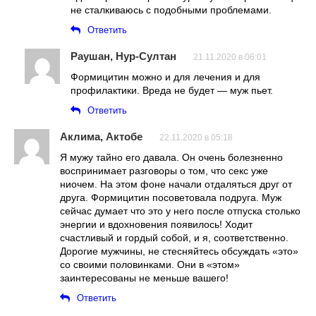
не сталкиваюсь с подобными проблемами.
Ответить
Раушан, Нур-Султан
21.11.2020 в 06:01
Формицитин можно и для лечения и для
профилактики. Вреда не будет — муж пьет.
Ответить
Аклима, Актобе
22.11.2020 в 05:18
Я мужу тайно его давала. Он очень болезненно
воспринимает разговоры о том, что секс уже
ниочем. На этом фоне начали отдаляться друг от
друга. Формицитин посоветовала подруга. Муж
сейчас думает что это у него после отпуска столько
энергии и вдохновения появилось! Ходит
счастливый и гордый собой, и я, соответственно.
Дорогие мужчины, не стесняйтесь обсуждать «это»
со своими половинками. Они в «этом»
заинтересованы не меньше вашего!
Ответить