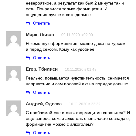
невероятное, а результат как был 2 минуты так и
есть. Понравился только формицитин. И
ощущения лучше и секс дольше.
Ответить
Марк, Львов
09.11.2020 в 02:00
Рекомендую формицитин, можно даже не курсом,
а перед сексом. Кому как удобнее.
Ответить
Егор, Тбилиси
10.11.2020 в 01:48
Реально, повышается чувствительность, снимается
напряжение и сам половой акт на порядок дольше.
Ответить
Андрей, Одесса
10.11.2020 в 23:32
С проблемой «не стоит» формицитин справится? И
еще вопрос, секс и алкоголь очень часто совпадаю,
формицитин можно с алкоголем?
Ответить