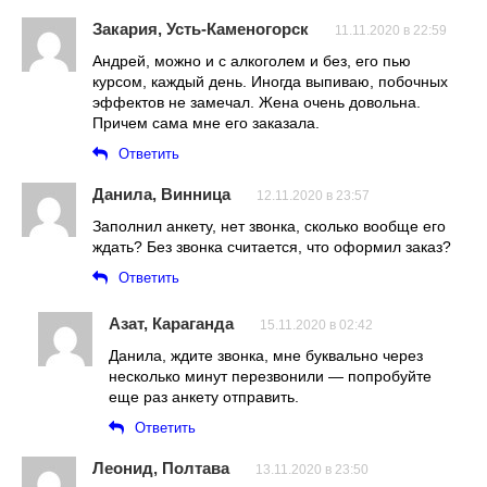
Закария, Усть-Каменогорск
11.11.2020 в 22:59
Андрей, можно и с алкоголем и без, его пью
курсом, каждый день. Иногда выпиваю, побочных
эффектов не замечал. Жена очень довольна.
Причем сама мне его заказала.
Ответить
Данила, Винница
12.11.2020 в 23:57
Заполнил анкету, нет звонка, сколько вообще его
ждать? Без звонка считается, что оформил заказ?
Ответить
Азат, Караганда
15.11.2020 в 02:42
Данила, ждите звонка, мне буквально через
несколько минут перезвонили — попробуйте
еще раз анкету отправить.
Ответить
Леонид, Полтава
13.11.2020 в 23:50