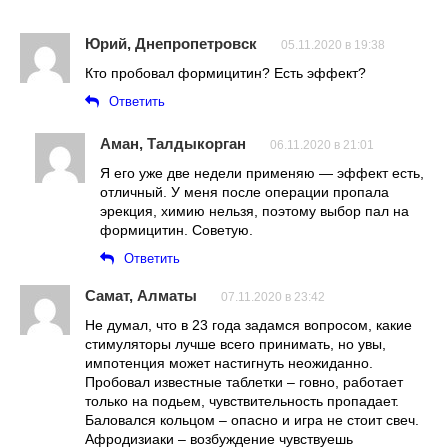
Юрий, Днепропетровск
05.11.2020 в 19:38
Кто пробовал формицитин? Есть эффект?
Ответить
Аман, Талдыкорган
06.11.2020 в 21:01
Я его уже две недели применяю — эффект есть,
отличный. У меня после операции пропала
эрекция, химию нельзя, поэтому выбор пал на
формицитин. Советую.
Ответить
Самат, Алматы
07.11.2020 в 23:42
Не думал, что в 23 года задамся вопросом, какие
стимуляторы лучше всего принимать, но увы,
импотенция может настигнуть неожиданно.
Пробовал известные таблетки – говно, работает
только на подьем, чувствительность пропадает.
Баловался кольцом – опасно и игра не стоит свеч.
Афродизиаки – возбуждение чувствуешь