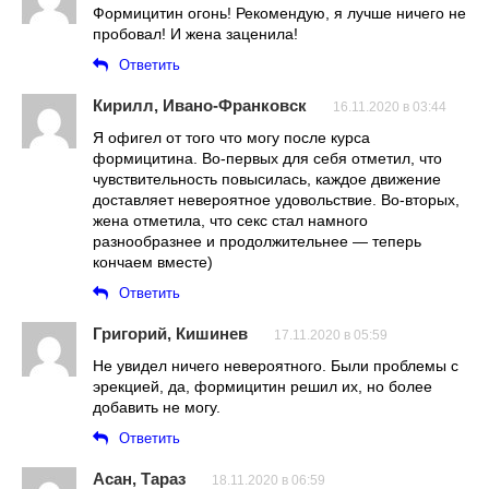
Формицитин огонь! Рекомендую, я лучше ничего не
пробовал! И жена заценила!
Ответить
Кирилл, Ивано-Франковск
16.11.2020 в 03:44
Я офигел от того что могу после курса
формицитина. Во-первых для себя отметил, что
чувствительность повысилась, каждое движение
доставляет невероятное удовольствие. Во-вторых,
жена отметила, что секс стал намного
разнообразнее и продолжительнее — теперь
кончаем вместе)
Ответить
Григорий, Кишинев
17.11.2020 в 05:59
Не увидел ничего невероятного. Были проблемы с
эрекцией, да, формицитин решил их, но более
добавить не могу.
Ответить
Асан, Тараз
18.11.2020 в 06:59