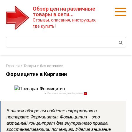
Перейти
Обзор цен на различные
к
товары в сети...
контенту
Отзывы, описания, инструкция,
где купить!
Поиск:
Главная
>
Товары
>
Для потенции
Формицитин в Киргизии
Версия статьи для Киргизии
В нашем обзоре вы найдете информацию о
препарате Формицитин. Формицитин – это
активный концентрат для внутреннего приема,
восстанавливающий потенцию. Уделив внимание