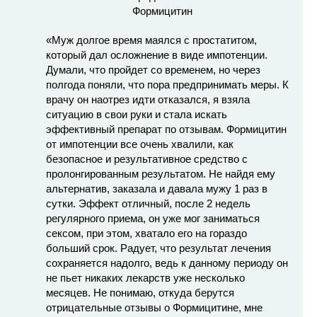
«Муж долгое время маялся с простатитом,
который дал осложнение в виде импотенции.
Думали, что пройдет со временем, но через
полгода поняли, что пора предпринимать меры. К
врачу он наотрез идти отказался, я взяла
ситуацию в свои руки и стала искать
эффективный препарат по отзывам. Формицитин
от импотенции все очень хвалили, как
безопасное и результативное средство с
пролонгированным результатом. Не найдя ему
альтернатив, заказала и давала мужу 1 раз в
сутки. Эффект отличный, после 2 недель
регулярного приема, он уже мог заниматься
сексом, при этом, хватало его на гораздо
больший срок. Радует, что результат лечения
сохраняется надолго, ведь к данному периоду он
не пьет никаких лекарств уже несколько
месяцев. Не понимаю, откуда берутся
отрицательные отзывы о Формицитине, мне