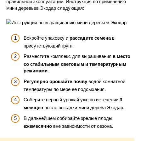
правильной эксплуатации. Инструкция по применению
мини деревьев Экодар следующая:
Вскройте упаковку и
рассадите семена
в
присутствующий грунт.
Разместите комплекс для выращивания
в место
со стабильным световым и температурным
режимами
.
Регулярно орошайте почву
водой комнатной
температуры по мере ее подсыхания.
Соберите первый урожай уже по истечении
3
месяцев
после высадки мини дерева Экодар.
В дальнейшем собирайте зрелые плоды
ежемесячно
вне зависимости от сезона.