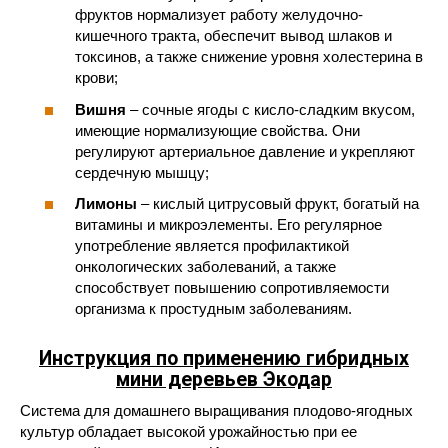
фруктов нормализует работу желудочно-
кишечного тракта, обеспечит вывод шлаков и
токсинов, а также снижение уровня холестерина в
крови;
Вишня
– сочные ягоды с кисло-сладким вкусом,
имеющие нормализующие свойства. Они
регулируют артериальное давление и укрепляют
сердечную мышцу;
Лимоны
– кислый цитрусовый фрукт, богатый на
витамины и микроэлементы. Его регулярное
употребление является профилактикой
онкологических заболеваний, а также
способствует повышению сопротивляемости
организма к простудным заболеваниям.
Инструкция по применению гибридных
мини деревьев Экодар
Система для домашнего выращивания плодово-ягодных
культур обладает высокой урожайностью при ее