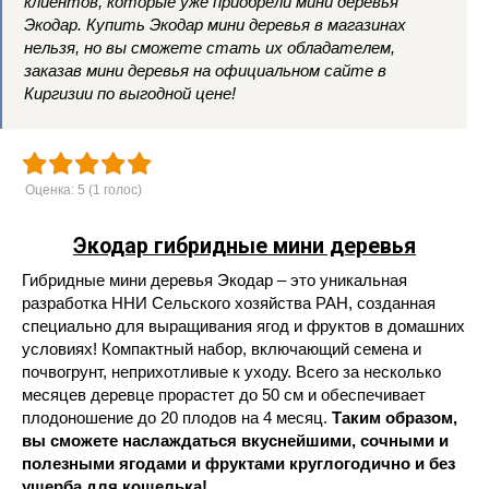
клиентов, которые уже приобрели мини деревья
Экодар. Купить Экодар мини деревья в магазинах
нельзя, но вы сможете стать их обладателем,
заказав мини деревья на официальном сайте в
Киргизии по выгодной цене!
Оценка:
5
(
1
голос)
Экодар гибридные мини деревья
Гибридные мини деревья Экодар – это уникальная
разработка ННИ Сельского хозяйства РАН, созданная
специально для выращивания ягод и фруктов в домашних
условиях! Компактный набор, включающий семена и
почвогрунт, неприхотливые к уходу. Всего за несколько
месяцев деревце прорастет до 50 см и обеспечивает
плодоношение до 20 плодов на 4 месяц.
Таким образом,
вы сможете наслаждаться вкуснейшими, сочными и
полезными ягодами и фруктами круглогодично и без
ущерба для кошелька!