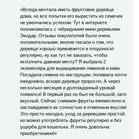
«Всегда мечтала иметь фруктовое деревце
дома, но все попытки его вырастить из семечек
не увенчались успехом. Тут в интернете
познакомилась с гибридными мини деревьями
Экодар. Отзывы покупателей были очень
положительными, многие писали о том, что
деревце хорошо приживается и плодоносит
регулярно, ну как тут не заказать, чтобы
исполнить давнюю мечту? Я выбрала 2
экземпляра для выращивания лимонов и киви.
Посадила семена по инструкции, поливала почти
ежедневно, вскоре деревце проросло. А через
несколько месяцев и долгожданный урожай
появился! В первый раз он был не большой, зато
вкусный. Сейчас снимаем фрукты ежемесячно и
наслаждаемся их сочностью и отменным вкусом!
Это просто находка, уход за деревцами простой,
но можно употреблять фрукты регулярно и без
ущерба для кошелька. Я очень довольна
приобретением!»