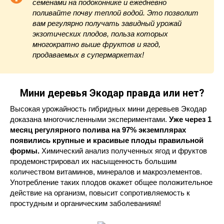
семенами на подоконнике и ежедневно
поливайте почву теплой водой. Это позволит
вам регулярно получать завидный урожай
экзотических плодов, польза которых
многократно выше фруктов и ягод,
продаваемых в супермаркетах!
Мини деревья Экодар правда или нет?
Высокая урожайность гибридных мини деревьев Экодар
доказана многочисленными экспериментами.
Уже через 1
месяц регулярного полива на 97% экземплярах
появились крупные и красивые плоды правильной
формы.
Химический анализ полученных ягод и фруктов
продемонстрировал их насыщенность большим
количеством витаминов, минералов и макроэлементов.
Употребление таких плодов окажет общее положительное
действие на организм, повысит сопротивляемость к
простудным и органическим заболеваниям!