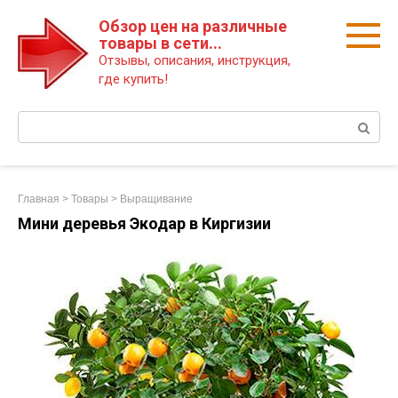
Перейти
Обзор цен на различные
к
товары в сети...
контенту
Отзывы, описания, инструкция,
где купить!
Поиск:
Главная
>
Товары
>
Выращивание
Мини деревья Экодар в Киргизии