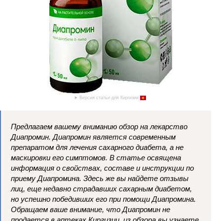
Версия статьи для Киргизии
Предлагаем вашему вниманию обзор на лекарство
Диапромин. Диапромин является современным
препаратом для лечения сахарного диабета, а не
маскировки его симптомов. В статье освящена
информация о свойствах, составе и инструкции по
приему Диапромина. Здесь же вы найдете отзывы
лиц, еще недавно страдавших сахарным диабетом,
но успешно победивших его при помощи Диапромина.
Обращаем ваше внимание, что Диапромин не
продается в аптеках Киргизии, из обзора вы узнаете,