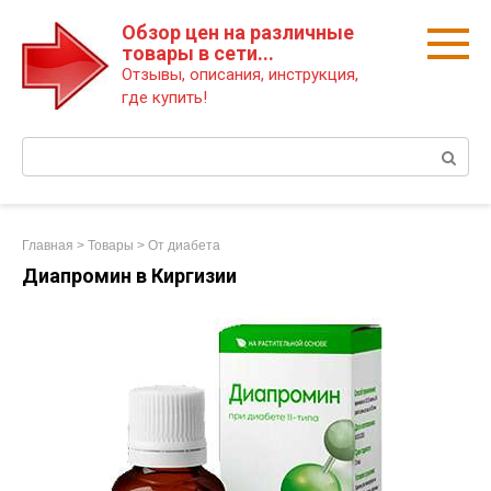
Перейти
Обзор цен на различные
к
товары в сети...
контенту
Отзывы, описания, инструкция,
где купить!
Поиск:
Главная
>
Товары
>
От диабета
Диапромин в Киргизии