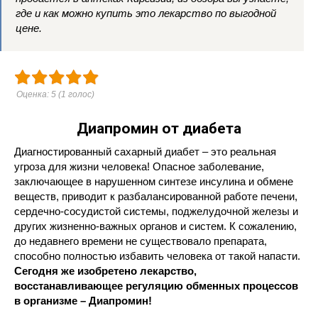
где и как можно купить это лекарство по выгодной
цене.
Оценка:
5
(
1
голос)
Диапромин от диабета
Диагностированный сахарный диабет – это реальная
угроза для жизни человека! Опасное заболевание,
заключающее в нарушенном синтезе инсулина и обмене
веществ, приводит к разбалансированной работе печени,
сердечно-сосудистой системы, поджелудочной железы и
других жизненно-важных органов и систем. К сожалению,
до недавнего времени не существовало препарата,
способно полностью избавить человека от такой напасти.
Сегодня же изобретено лекарство,
восстанавливающее регуляцию обменных процессов
в организме – Диапромин!