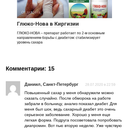
От диабета
Глюко-Нова в Киргизии
ГЛЮКО-НОВА – препарат работает по 2-м основным
направлениям борьбы с диабетом: стабилизирует
уровень сахара
Комментарии: 15
Даниил, Санкт-Петербург
28.07.2020 в 22:59
Повышенный сахар у меня обнаружили можно
сказать случайно. После обморока на работе
забрали в больницу, анализ показал диабет. Для
меня был шок, ведь сахарный диабет это очень
серьезное заболевание. Хорошо у меня еще
легкая форма. Подруга посоветовала попробовать
диапромин. Вот пью вторую неделю. Уже чувствую