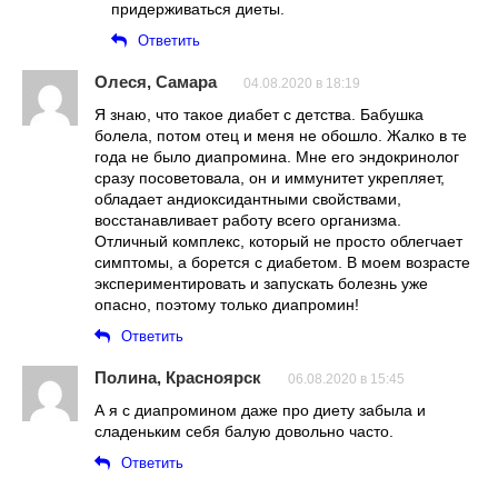
придерживаться диеты.
Ответить
Олеся, Самара
04.08.2020 в 18:19
Я знаю, что такое диабет с детства. Бабушка
болела, потом отец и меня не обошло. Жалко в те
года не было диапромина. Мне его эндокринолог
сразу посоветовала, он и иммунитет укрепляет,
обладает андиоксидантными свойствами,
восстанавливает работу всего организма.
Отличный комплекс, который не просто облегчает
симптомы, а борется с диабетом. В моем возрасте
экспериментировать и запускать болезнь уже
опасно, поэтому только диапромин!
Ответить
Полина, Красноярск
06.08.2020 в 15:45
А я с диапромином даже про диету забыла и
сладеньким себя балую довольно часто.
Ответить