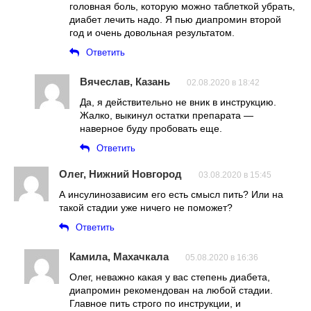
головная боль, которую можно таблеткой убрать,
диабет лечить надо. Я пью диапромин второй
год и очень довольная результатом.
Ответить
Вячеслав, Казань
02.08.2020 в 18:42
Да, я действительно не вник в инструкцию.
Жалко, выкинул остатки препарата —
наверное буду пробовать еще.
Ответить
Олег, Нижний Новгород
03.08.2020 в 15:45
А инсулинозависим его есть смысл пить? Или на
такой стадии уже ничего не поможет?
Ответить
Камила, Махачкала
05.08.2020 в 16:36
Олег, неважно какая у вас степень диабета,
диапромин рекомендован на любой стадии.
Главное пить строго по инструкции, и