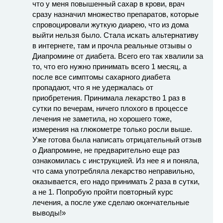
что у меня повышенный сахар в крови, врач
сразу назначил множество препаратов, которые
спровоцировали жуткую диарею, что из дома
выйти нельзя было. Стала искать альтернативу
в интернете, там и прочла реальные отзывы о
Диапромине от диабета. Всего его так хвалили за
то, что его нужно принимать всего 1 месяц, а
после все симптомы сахарного диабета
пропадают, что я не удержалась от
приобретения. Принимала лекарство 1 раз в
сутки по вечерам, ничего плохого в процессе
лечения не заметила, но хорошего тоже,
измерения на глюкометре только росли выше.
Уже готова была написать отрицательный отзыв
о Диапромине, не предварительно еще раз
ознакомилась с инструкцией. Из нее я и поняла,
что сама употребляла лекарство неправильно,
оказывается, его надо принимать 2 раза в сутки,
а не 1. Попробую пройти повторный курс
лечения, а после уже сделаю окончательные
выводы!»