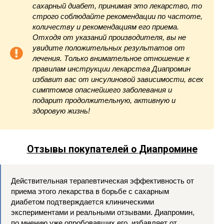
сахарный диабет, принимая это лекарство, то
строго соблюдайте рекомендации по частоте,
количеству и рекомендациям его приема.
Отходя от указаний производителя, вы не
увидите положительных результатов от
лечения. Только внимательное отношение к
правилам инструкции лекарства Диапромин
избавит вас от инсулиновой зависимости, всех
симптомов опаснейшего заболевания и
подарит продолжительную, активную и
здоровую жизнь!
Отзывы покупателей о
Диапромине
Действительная терапевтическая эффективность от
приема этого лекарства в борьбе с сахарным
диабетом подтверждается клиническими
экспериментами и реальными отзывами. Диапромин,
по мнению уже опробовавших его, избавляет от