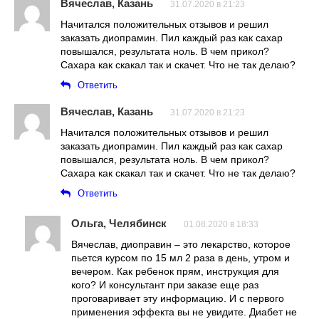
Вячеслав, Казань
31.07.2020 в 21:23
Начитался положительных отзывов и решил
заказать диопрамин. Пил каждый раз как сахар
повышался, результата ноль. В чем прикол?
Сахара как скакал так и скачет. Что не так делаю?
Ответить
Вячеслав, Казань
31.07.2020 в 21:23
Начитался положительных отзывов и решил
заказать диопрамин. Пил каждый раз как сахар
повышался, результата ноль. В чем прикол?
Сахара как скакал так и скачет. Что не так делаю?
Ответить
Ольга, Челябинск
01.08.2020 в 18:33
Вячеслав, диоправин – это лекарство, которое
пьется курсом по 15 мл 2 раза в день, утром и
вечером. Как ребенок прям, инструкция для
кого? И консультант при заказе еще раз
проговаривает эту информацию. И с первого
применения эффекта вы не увидите. Диабет не