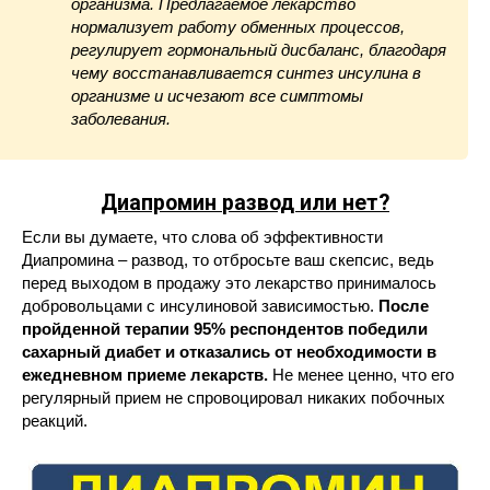
организма. Предлагаемое лекарство
нормализует работу обменных процессов,
регулирует гормональный дисбаланс, благодаря
чему восстанавливается синтез инсулина в
организме и исчезают все симптомы
заболевания.
Диапромин
развод или нет?
Если вы думаете, что слова об эффективности
Диапромина – развод, то отбросьте ваш скепсис, ведь
перед выходом в продажу это лекарство принималось
добровольцами с инсулиновой зависимостью.
После
пройденной терапии 95% респондентов победили
сахарный диабет и отказались от необходимости в
ежедневном приеме лекарств.
Не менее ценно, что его
регулярный прием не спровоцировал никаких побочных
реакций.