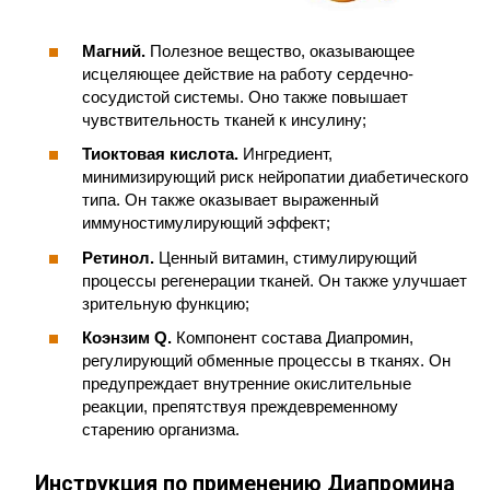
Магний.
Полезное вещество, оказывающее
исцеляющее действие на работу сердечно-
сосудистой системы. Оно также повышает
чувствительность тканей к инсулину;
Тиоктовая кислота.
Ингредиент,
минимизирующий риск нейропатии диабетического
типа. Он также оказывает выраженный
иммуностимулирующий эффект;
Ретинол.
Ценный витамин, стимулирующий
процессы регенерации тканей. Он также улучшает
зрительную функцию;
Коэнзим Q.
Компонент состава Диапромин,
регулирующий обменные процессы в тканях. Он
предупреждает внутренние окислительные
реакции, препятствуя преждевременному
старению организма.
Инструкция по применению
Диапромина