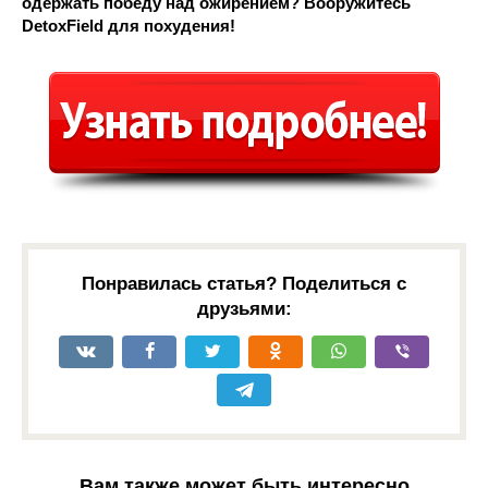
одержать победу над ожирением? Вооружитесь
DetoxField для похудения!
Понравилась статья? Поделиться с
друзьями:
Вам также может быть интересно