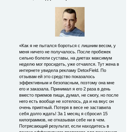
«Как я не пытался бороться с лишним весом, у
меня ничего не получалось. После пробежек
сильно болели суставы, на диетах максимум
неделю мог просидеть, уже отчаялся. Тут жена в
интернете увидела рекламу DetoxField. По
отзывам ей это средство показалось
эффективным и безопасным, поэтому она мне
его и заказала. Принимал я его 2 раза в день
вместо приемов пищи, думал, не смогу, но после
него есть вообще не хотелось, да и на вкус он
очень приятный. Потеря в весе не заставила
себя долго ждать! За 1 месяц я сбросил 15
килограммов, не отказывая себе ни в чем.
Потрясающий результат, если находитесь в