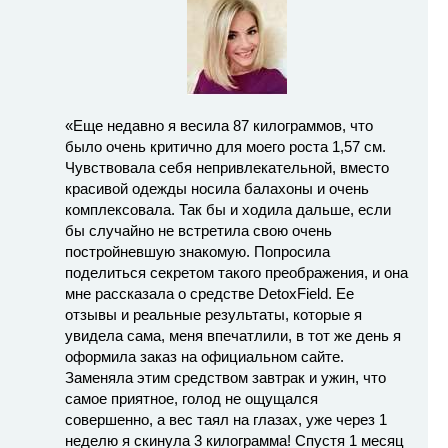
«Еще недавно я весила 87 килограммов, что
было очень критично для моего роста 1,57 см.
Чувствовала себя непривлекательной, вместо
красивой одежды носила балахоны и очень
комплексовала. Так бы и ходила дальше, если
бы случайно не встретила свою очень
постройневшую знакомую. Попросила
поделиться секретом такого преображения, и она
мне рассказала о средстве DetoxField. Ее
отзывы и реальные результаты, которые я
увидела сама, меня впечатлили, в тот же день я
оформила заказ на официальном сайте.
Заменяла этим средством завтрак и ужин, что
самое приятное, голод не ощущался
совершенно, а вес таял на глазах, уже через 1
неделю я скинула 3 килограмма! Спустя 1 месяц