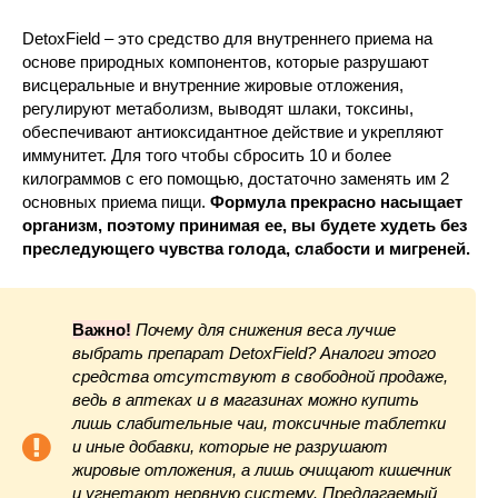
DetoxField – это средство для внутреннего приема на
основе природных компонентов, которые разрушают
висцеральные и внутренние жировые отложения,
регулируют метаболизм, выводят шлаки, токсины,
обеспечивают антиоксидантное действие и укрепляют
иммунитет. Для того чтобы сбросить 10 и более
килограммов с его помощью, достаточно заменять им 2
основных приема пищи.
Формула прекрасно насыщает
организм, поэтому принимая ее, вы будете худеть без
преследующего чувства голода, слабости и мигреней.
Важно!
Почему для снижения веса лучше
выбрать препарат DetoxField? Аналоги этого
средства отсутствуют в свободной продаже,
ведь в аптеках и в магазинах можно купить
лишь слабительные чаи, токсичные таблетки
и иные добавки, которые не разрушают
жировые отложения, а лишь очищают кишечник
и угнетают нервную систему. Предлагаемый