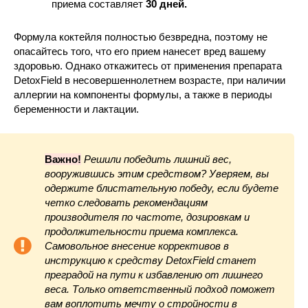
приема составляет
30 дней.
Формула коктейля полностью безвредна, поэтому не
опасайтесь того, что его прием нанесет вред вашему
здоровью. Однако откажитесь от применения препарата
DetoxField в несовершеннолетнем возрасте, при наличии
аллергии на компоненты формулы, а также в периоды
беременности и лактации.
Важно!
Решили победить лишний вес,
вооружившись этим средством? Уверяем, вы
одержите блистательную победу, если будете
четко следовать рекомендациям
производителя по частоте, дозировкам и
продолжительности приема комплекса.
Самовольное внесение коррективов в
инструкцию к средству DetoxField станет
преградой на пути к избавлению от лишнего
веса. Только ответственный подход поможет
вам воплотить мечту о стройности в