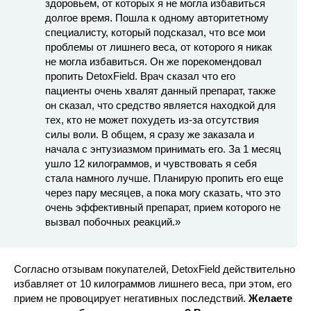
здоровьем, от которых я не могла избавиться
долгое время. Пошла к одному авторитетному
специалисту, который подсказал, что все мои
проблемы от лишнего веса, от которого я никак
не могла избавиться. Он же порекомендовал
пропить DetoxField. Врач сказал что его
пациенты очень хвалят данный препарат, также
он сказал, что средство является находкой для
тех, кто не может похудеть из-за отсутствия
силы воли. В общем, я сразу же заказала и
начала с энтузиазмом принимать его. За 1 месяц
ушло 12 килограммов, и чувствовать я себя
стала намного лучше. Планирую пропить его еще
через пару месяцев, а пока могу сказать, что это
очень эффективный препарат, прием которого не
вызвал побочных реакций.»
Согласно отзывам покупателей, DetoxField действительно
избавляет от 10 килограммов лишнего веса, при этом, его
прием не провоцирует негативных последствий.
Желаете