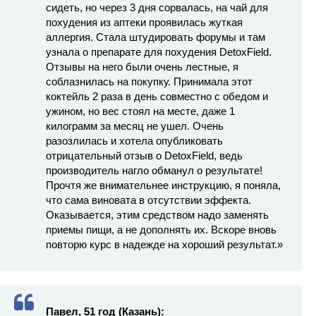
сидеть, но через 3 дня сорвалась, на чай для
похудения из аптеки проявилась жуткая
аллергия. Стала штудировать форумы и там
узнала о препарате для похудения DetoxField.
Отзывы на него были очень лестные, я
соблазнилась на покупку. Принимала этот
коктейль 2 раза в день совместно с обедом и
ужином, но вес стоял на месте, даже 1
килограмм за месяц не ушел. Очень
разозлилась и хотела опубликовать
отрицательный отзыв о DetoxField, ведь
производитель нагло обманул о результате!
Прочтя же внимательнее инструкцию, я поняла,
что сама виновата в отсутствии эффекта.
Оказывается, этим средством надо заменять
приемы пищи, а не дополнять их. Вскоре вновь
повторю курс в надежде на хороший результат.»
Павел, 51 год (Казань):