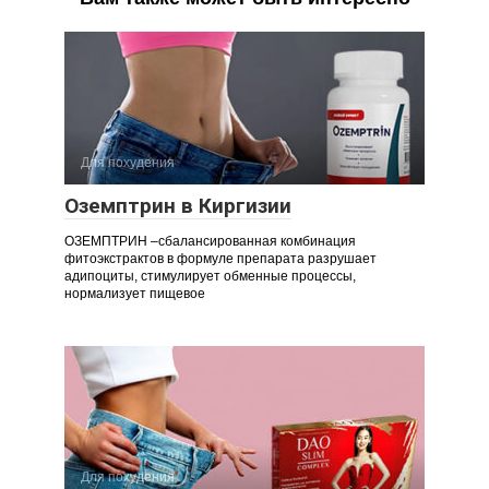
Для похудения
Оземптрин в Киргизии
ОЗЕМПТРИН –сбалансированная комбинация
фитоэкстрактов в формуле препарата разрушает
адипоциты, стимулирует обменные процессы,
нормализует пищевое
Для похудения