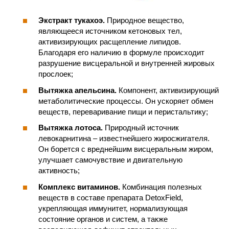
Экстракт тукахоэ.
Природное вещество,
являющееся источником кетоновых тел,
активизирующих расщепление липидов.
Благодаря его наличию в формуле происходит
разрушение висцеральной и внутренней жировых
прослоек;
Вытяжка апельсина.
Компонент, активизирующий
метаболитические процессы. Он ускоряет обмен
веществ, переваривание пищи и перистальтику;
Вытяжка лотоса.
Природный источник
левокарнитина – известнейшего жиросжигателя.
Он борется с вреднейшим висцеральным жиром,
улучшает самочувствие и двигательную
активность;
Комплекс витаминов.
Комбинация полезных
веществ в составе препарата DetoxField,
укрепляющая иммунитет, нормализующая
состояние органов и систем, а также