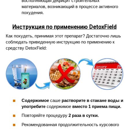
восполняющая дефицит строительных
материалов, возникающий в процессе активного
похудения.
Инструкция по применению DetoxField
Как похудеть, принимая этот препарат? Достаточно лишь
соблюдать приведенную инструкцию по применению к
средству DetoxField:
Содержимое
саше
растворите в стакане воды и
употребите
содержимое
вместо 1 приема пищи.
Повторяйте процедуру
2 раза в сутки.
Рекомендованная продолжительность курсового