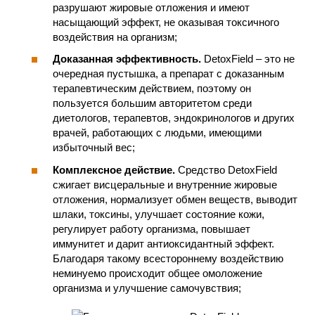
разрушают жировые отложения и имеют
насыщающий эффект, не оказывая токсичного
воздействия на организм;
Доказанная эффективность.
DetoxField – это не
очередная пустышка, а препарат с доказанным
терапевтическим действием, поэтому он
пользуется большим авторитетом среди
диетологов, терапевтов, эндокринологов и других
врачей, работающих с людьми, имеющими
избыточный вес;
Комплексное действие.
Средство DetoxField
сжигает висцеральные и внутренние жировые
отложения, нормализует обмен веществ, выводит
шлаки, токсины, улучшает состояние кожи,
регулирует работу организма, повышает
иммунитет и дарит антиоксидантный эффект.
Благодаря такому всестороннему воздействию
неминуемо происходит общее омоложение
организма и улучшение самочувствия;