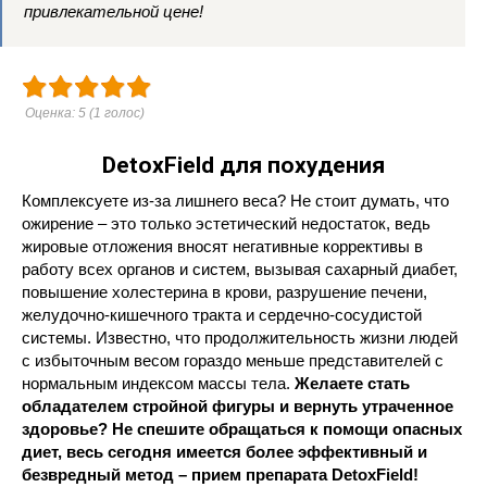
привлекательной цене!
Оценка:
5
(
1
голос)
DetoxField для похудения
Комплексуете из-за лишнего веса? Не стоит думать, что
ожирение – это только эстетический недостаток, ведь
жировые отложения вносят негативные коррективы в
работу всех органов и систем, вызывая сахарный диабет,
повышение холестерина в крови, разрушение печени,
желудочно-кишечного тракта и сердечно-сосудистой
системы. Известно, что продолжительность жизни людей
с избыточным весом гораздо меньше представителей с
нормальным индексом массы тела.
Желаете стать
обладателем стройной фигуры и вернуть утраченное
здоровье? Не спешите обращаться к помощи опасных
диет, весь сегодня имеется более эффективный и
безвредный метод – прием препарата DetoxField!