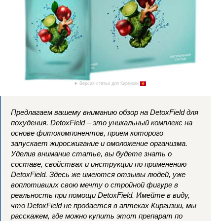
Версия статьи для Киргизии
Предлагаем вашему вниманию обзор на DetoxField для
похудения. DetoxField – это уникальный комплекс на
основе фитокомпонентов, прием которого
запускает жиросжигание и омоложение организма.
Уделив внимание статье, вы будете знать о
составе, свойствах и инструкции по применению
DetoxField. Здесь же имеются отзывы людей, уже
воплотивших свою мечту о стройной фигуре в
реальность при помощи DetoxField. Имейте в виду,
что DetoxField не продается в аптеках Киргизии, мы
расскажем, где можно купить этот препарат по