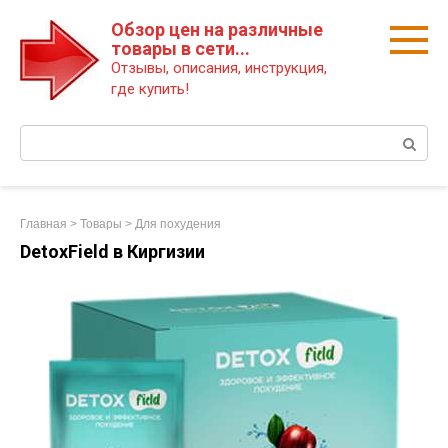
Перейти
Обзор цен на различные
к
товары в сети...
контенту
Отзывы, описания, инструкция,
где купить!
Поиск:
Главная
>
Товары
>
Для похудения
DetoxField в Киргизии