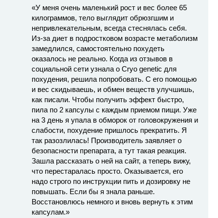
«У меня очень маленький рост и вес более 65
килограммов, тело выглядит обрюзгшим и
непривлекательным, всегда стеснялась себя.
Из-за диет в подростковом возрасте метаболизм
замедлился, самостоятельно похудеть
оказалось не реально. Когда из отзывов в
социальной сети узнала о Cryo genetic для
похудения, решила попробовать. С его помощью
и вес скидываешь, и обмен веществ улучшишь,
как писали. Чтобы получить эффект быстро,
пила по 2 капсулы с каждым приемом пищи. Уже
на 3 день я упала в обморок от головокружения и
слабости, похудение пришлось прекратить. Я
так разозлилась! Производитель заявляет о
безопасности препарата, а тут такая реакция.
Зашла рассказать о ней на сайт, а теперь вижу,
что перестаралась просто. Оказывается, его
надо строго по инструкции пить и дозировку не
повышать. Если бы я знала раньше.
Восстановлюсь немного и вновь вернуть к этим
капсулам.»