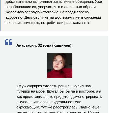
действительно выполняют заявленные обещания. Уже
опробовавшие их, уверяют, что с легкостью обрели
желаемую весовую категорию, не вредя своему
здоровью. Делясь личными достижениями в снижении
веса с их помощью, потребители рассказывают:
Анастасия, 32 года (Кишинев):
«Муж сюрприз сделать решил – купил нам
путевки на море. Другая бы была в восторге, а я
как представила, что придется демонстрировать
в купальнике свое неидеальное тело
окружающим, тут же расстроилась. Ладно, еще
месяц до путешествия был, время есть. Стала