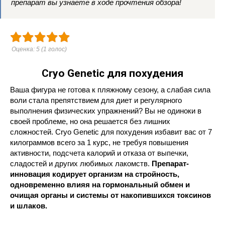
препарат вы узнаете в ходе прочтения обзора!
Оценка:
5
(
1
голос)
Cryo Genetic для похудения
Ваша фигура не готова к пляжному сезону, а слабая сила
воли стала препятствием для диет и регулярного
выполнения физических упражнений? Вы не одиноки в
своей проблеме, но она решается без лишних
сложностей. Cryo Genetic для похудения избавит вас от 7
килограммов всего за 1 курс, не требуя повышения
активности, подсчета калорий и отказа от выпечки,
сладостей и других любимых лакомств.
Препарат-
инновация кодирует организм на стройность,
одновременно влияя на гормональный обмен и
очищая органы и системы от накопившихся токсинов
и шлаков.