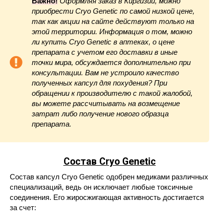
Важно!
Оформляя заказ в Киргизии, можно
приобрести Cryo Genetic по самой низкой цене,
так как акции на сайте действуют только на
этой территории. Информация о том, можно
ли купить Cryo Genetic в аптеках, о цене
препарата с учетом его доставки в иные
точки мира, обсуждается дополнительно при
консультации. Вам не устроило качество
полученных капсул для похудения? При
обращении к производителю с такой жалобой,
вы можете рассчитывать на возмещение
затрат либо получение нового образца
препарата.
Состав Cryo Genetic
Состав капсул Cryo Genetic одобрен медиками различных
специализаций, ведь он исключает любые токсичные
соединения. Его жиросжигающая активность достигается
за счет: