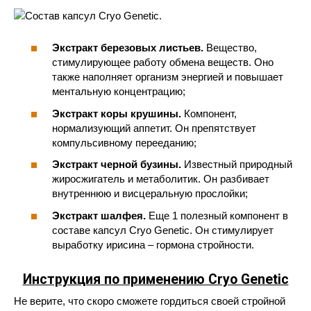
Экстракт березовых листьев.
Вещество,
стимулирующее работу обмена веществ. Оно
также наполняет организм энергией и повышает
ментальную концентрацию;
Экстракт коры крушины.
Компонент,
нормализующий аппетит. Он препятствует
компульсивному перееданию;
Экстракт черной бузины.
Известный природный
жиросжигатель и метаболитик. Он разбивает
внутреннюю и висцеральную прослойки;
Экстракт шалфея.
Еще 1 полезный компонент в
составе капсул Cryo Genetic. Он стимулирует
выработку ирисина – гормона стройности.
Инструкция по применению Cryo Genetic
Не верите, что скоро сможете гордиться своей стройной