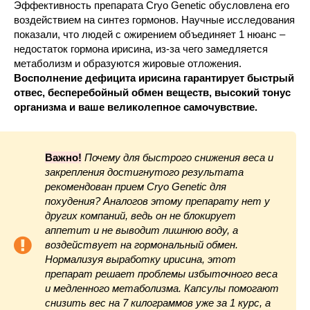
Эффективность препарата Cryo Genetic обусловлена его
воздействием на синтез гормонов. Научные исследования
показали, что людей с ожирением объединяет 1 нюанс –
недостаток гормона ирисина, из-за чего замедляется
метаболизм и образуются жировые отложения.
Восполнение дефицита ирисина гарантирует быстрый
отвес, бесперебойный обмен веществ, высокий тонус
организма и ваше великолепное самочувствие.
Важно!
Почему для быстрого снижения веса и
закрепления достигнутого результата
рекомендован прием Cryo Genetic для
похудения? Аналогов этому препарату нет у
других компаний, ведь он не блокирует
аппетит и не выводит лишнюю воду, а
воздействует на гормональный обмен.
Нормализуя выработку ирисина, этот
препарат решает проблемы избыточного веса
и медленного метаболизма. Капсулы помогают
снизить вес на 7 килограммов уже за 1 курс, а