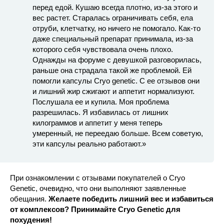
перед едой. Кушаю всегда плотно, из-за этого и
вес растет. Старалась ограничивать себя, ела
отруби, клетчатку, но ничего не помогало. Как-то
даже специальный препарат принимала, из-за
которого себя чувствовала очень плохо.
Однажды на форуме с девушкой разговорилась,
раньше она страдала такой же проблемой. Ей
помогли капсулы Cryo genetic. С ее отзывов они
и лишний жир сжигают и аппетит нормализуют.
Послушала ее и купила. Моя проблема
разрешилась. Я избавилась от лишних
килограммов и аппетит у меня теперь
умеренный, не переедаю больше. Всем советую,
эти капсулы реально работают.»
При ознакомлении с отзывами покупателей о Cryo
Genetic, очевидно, что они выполняют заявленные
обещания.
Желаете победить лишний вес и избавиться
от комплексов? Принимайте Cryo Genetic для
похудения!