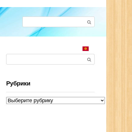
Поиск:
Поиск:
Рубрики
Рубрики