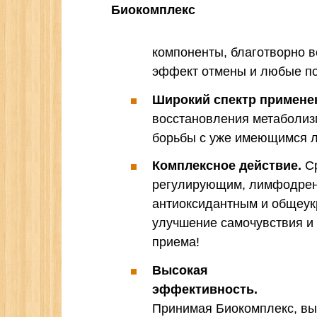
компоненты, благотворно 
эффект отмены и любые по
Широкий спектр примене
восстановления метаболизм
борьбы с уже имеющимся 
Комплексное действие.
Ср
регулирующим, лимфодрен
антиоксидантным и общеу
улучшение самочувствия и 
приема!
Высокая
эффективность.
Принимая Биокомплекс, вы 