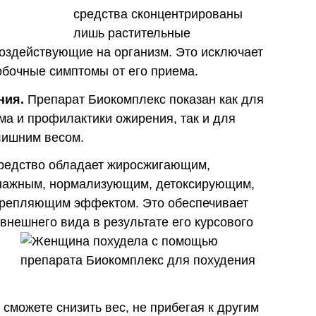
средства сконцентрированы
лишь растительные
воздействующие на организм. Это исключает
бочные симптомы от его приема.
ния.
Препарат Биокомплекс показан как для
а и профилактики ожирения, так и для
лишним весом.
едство обладает жиросжигающим,
ажным, нормализующим, детоксирующим,
крепляющим эффектом. Это обеспечивает
внешнего вида в результате его курсового
сможете снизить вес, не прибегая к другим