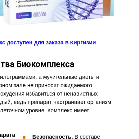
с доступен для заказа в Киргизии
тва Биокомплекса
килограммами, а мучительные диеты и
рном зале не приносят ожидаемого
охудения избавиться от ненавистных
дый, ведь препарат настраивает организм
клеточном уровне. Комплекс имеет
Безопасность.
В составе