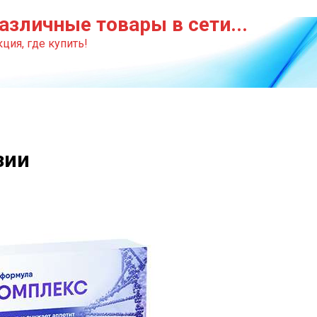
азличные товары в сети...
ция, где купить!
зии