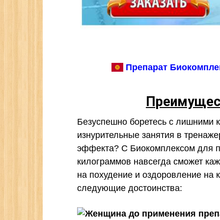
Препарат Биокомплек
Преимущес
Безуспешно боретесь с лишними 
изнурительные занятия в тренаже
эффекта? С Биокомплексом для п
килограммов навсегда сможет каж
на похудение и оздоровление на 
следующие достоинства: