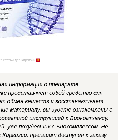
я статьи для Киргизии
ная информация о препарате
екс представляет собой средство для
ует обмен веществ и восстанавливает
ание материалу, вы будете ознакомлены с
орректной инструкцией к Биокомплексу.
й, уже похудевших с Биокомплексом. Не
 Киргизии,
препарат доступен к заказу