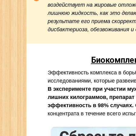
воздействует на жировые отложе
лишнюю жидкость, как это дела
результате его приема скоррект
дисбактериоза, обезвоживания и
Биокомплек
Эффективность комплекса в борь
исследованиями, которые развеив
В эксперименте при участии му
лишних килограммов, препарат
эффективность в 98% случаях.
концентрата в течение всего испы