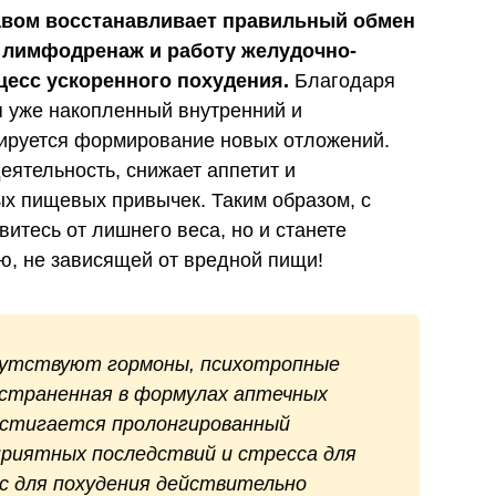
авом восстанавливает правильный обмен
, лимфодренаж и работу желудочно-
цесс ускоренного похудения.
Благодаря
я уже накопленный внутренний и
кируется формирование новых отложений.
еятельность, снижает аппетит и
х пищевых привычек. Таким образом, с
итесь от лишнего веса, но и станете
ю, не зависящей от вредной пищи!
утствуют гормоны, психотропные
остраненная в формулах аптечных
остигается пролонгированный
приятных последствий и стресса для
с для похудения действительно