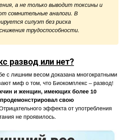
ния, а не только выводит токсины и
ют сомнительные аналоги. В
ируется силуэт без риска
 снижения трудоспособности.
с развод или нет?
бе с лишним весом доказана многократными
ают миф о том, что Биокомплекс – развод!
жчин и женщин, имеющих более 10
 продемонстрировал свою
Отрицательного эффекта от употребления
тания не проявилось.