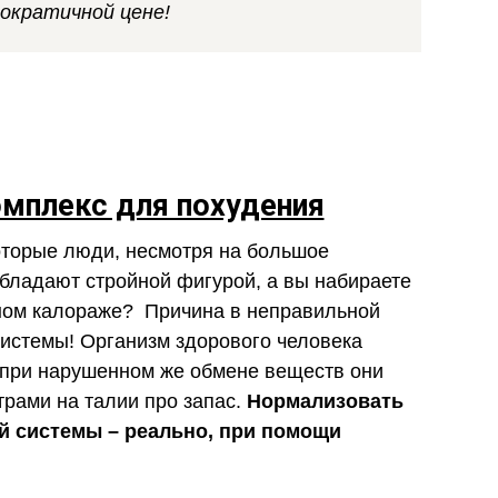
мократичной цене!
омплекс для похудения
оторые люди, несмотря на большое
бладают стройной фигурой, а вы набираете
ном калораже? Причина в неправильной
системы! Организм здорового человека
 при нарушенном же обмене веществ они
рами на талии про запас.
Нормализовать
й системы – реально, при помощи