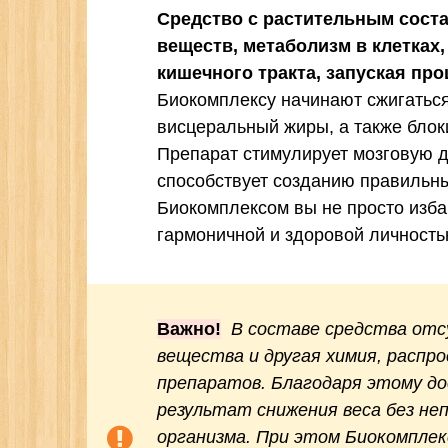
Средство с растительным сост
веществ, метаболизм в клетках
кишечного тракта, запуская про
Биокомплексу начинают сжигатьс
висцеральный жиры, а также бло
Препарат стимулирует мозговую д
способствует созданию правильны
Биокомплексом вы не просто избав
гармоничной и здоровой личность
Важно!
В составе средства отс
вещества и другая химия, распр
препаратов. Благодаря этому д
результат снижения веса без не
организма. При этом Биокомплек