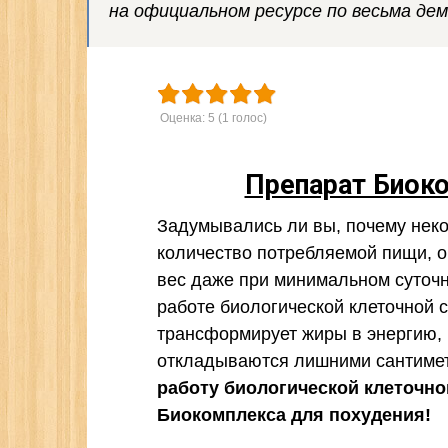
на официальном ресурсе по весьма де
Оценка:
5
(
1
голос)
Препарат Биок
Задумывались ли вы, почему нек
количество потребляемой пищи, о
вес даже при минимальном суточ
работе биологической клеточной 
трансформирует жиры в энергию,
откладываются лишними сантимет
работу биологической клеточно
Биокомплекса для похудения!