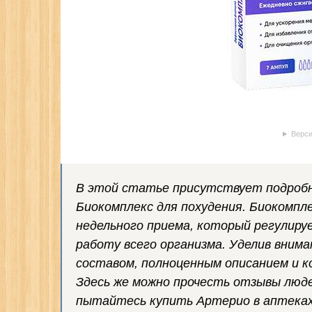
Верси
В этой статье присутствует подроб
Биокомплекс для похудения. Биокомпл
недельного приема, который регулир
работу всего организма. Уделив вним
составом, полноценным описанием и к
Здесь же можно прочесть отзывы люде
пытайтесь купить Артерио в аптеках