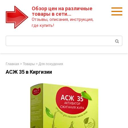
Перейти
Обзор цен на различные
к
товары в сети...
контенту
Отзывы, описания, инструкция,
где купить!
Поиск:
Главная
>
Товары
>
Для похудения
АСЖ 35 в Киргизии