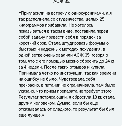
«Пригласили на встречу с однокурсниками, а я
так располнела со студенчества, целых 25
килограммов прибавила. Не хотелось
показываться в таком виде, поставила перед
собой задачу привести себя в порядок за
короткий срок. Стала штудировать форумы о
быстрых и надежных методах похудения, в
одной ветке очень хвалили АСЖ 35, говоря о
том, что с его помощью можно сбросить до 24 кг
за 4 недели. После таких отзывов и купила.
Принимала четко по инструкции, так как времени
на ошибку не было. Чувствовала себя
прекрасно, в питании не ограничивала, там было
указано, что прием препарата не требует этого.
Результат потрясающий, я сбросила 18 кг, стала
другим человеком. Думаю, если бы еще
отказывалась от сладкого, то результат бы был
еще лучше.»