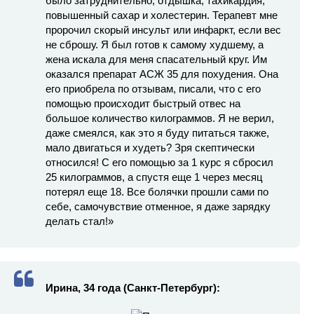
было затруднительно, отдышка, тахикардия,
повышенный сахар и холестерин. Терапевт мне
пророчил скорый инсульт или инфаркт, если вес
не сброшу. Я был готов к самому худшему, а
жена искала для меня спасательный круг. Им
оказался препарат АСЖ 35 для похудения. Она
его приобрела по отзывам, писали, что с его
помощью происходит быстрый отвес на
большое количество килограммов. Я не верил,
даже смеялся, как это я буду питаться также,
мало двигаться и худеть? Зря скептически
относился! С его помощью за 1 курс я сбросил
25 килограммов, а спустя еще 1 через месяц
потерял еще 18. Все болячки прошли сами по
себе, самочувствие отменное, я даже зарядку
делать стал!»
Ирина, 34 года (Санкт-Петербург):