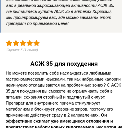
вас в реальной жиросжигающей активности АСЖ 35.
Не пытайтесь купить АСЖ 35 в аптеках Киргизии,
мы проинформируем вас, где можно заказать этот
препарат по приемлемой цене!
Оценка:
5
(
1
голос)
АСЖ 35 для похудения
Не можете позволить себе наслаждаться любимыми
гастрономическими изысками, так как набранные калории
неминуемо откладываются на проблемных зонах? С АСЖ
35 для похудения вы сможете не ограничивать себя в
питании, сохраняя стройный и подтянутый силуэт.
Препарат для внутреннего приема стимулирует
метаболизм и блокирует усвоение жиров, поэтому его
применение действует сразу в 2 направлениях.
Он
эффективно сжигает уже имеющиеся отложения и
препятствует набору новых килограммов, несмотря на