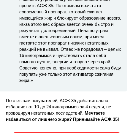
пропить АСЖ 35. По отзывам врача это
современный препарат, который сжигает
имеющийся жир и блокирует образование нового,
из-за этого вес сбрасывается очень быстро и
результат долговременный. Пила по утрам
вместе с апельсиновым соком, при моем
гастрите этот препарат никаких негативных
реакций не вызвал. Отвес же порадовал – целых
16 килограммов и чувствовать стала себя
намного лучше, энергии и тонуса через край.
Советую, конечно, при необходимости сама буду
покупать уже только этот активатор сжигания
жира.»
По отзывам покупателей, АСЖ 35 действительно
избавляет от 10 до 24 килограммов за 4 недели, не
провоцируя негативных последствий.
Мечтаете
избавиться от лишнего жира? Принимайте АСЖ 35!