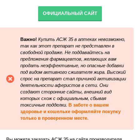
ОФИЦИАЛЬНЫЙ САЙТ
Важно!
Купить АСЖ 35 в аптеках невозможно,
так как этот препарат не представлен в
свободной продаже. Не поддавайтесь на
предложения фармацевтов, желающих вам
продать неэффективные, но опасные добавки
под видом активного сжигателя жира. Высокий
спрос на препарат стал причиной активизации
деятельности аферистов в сети. Они
создают сторонние сайты, внешний вид
которых схож с официальным, сбывая
токсичные подделки.
В заботе о вашем
здоровье и кошельке оформляйте покупку
только в проверенном месте.
Вы можете заказать АСЖ 35 на сайте производителя,