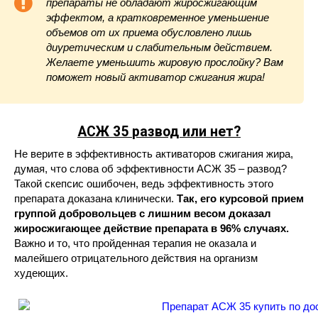
препараты не обладают жиросжигающим
эффектом, а кратковременное уменьшение
объемов от их приема обусловлено лишь
диуретическим и слабительным действием.
Желаете уменьшить жировую прослойку? Вам
поможет новый активатор сжигания жира!
АСЖ 35
развод или нет?
Не верите в эффективность активаторов сжигания жира,
думая, что слова об эффективности АСЖ 35 – развод?
Такой скепсис ошибочен, ведь эффективность этого
препарата доказана клинически.
Так, его курсовой прием
группой добровольцев с лишним весом доказал
жиросжигающее действие препарата в 96% случаях.
Важно и то, что пройденная терапия не оказала и
малейшего отрицательного действия на организм
худеющих.