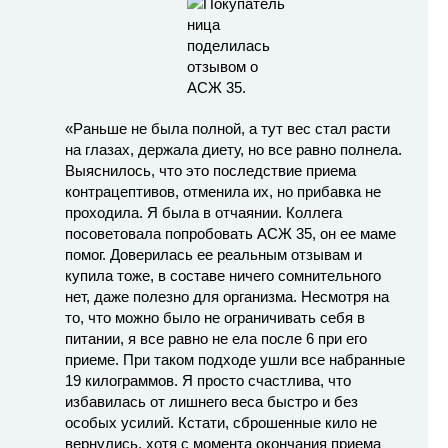
«Раньше не была полной, а тут вес стал расти
на глазах, держала диету, но все равно полнела.
Выяснилось, что это последствие приема
контрацептивов, отменила их, но прибавка не
проходила. Я была в отчаянии. Коллега
посоветовала попробовать АСЖ 35, он ее маме
помог. Доверилась ее реальным отзывам и
купила тоже, в составе ничего сомнительного
нет, даже полезно для организма. Несмотря на
то, что можно было не ограничивать себя в
питании, я все равно не ела после 6 при его
приеме. При таком подходе ушли все набранные
19 килограммов. Я просто счастлива, что
избавилась от лишнего веса быстро и без
особых усилий. Кстати, сброшенные кило не
вернулись, хотя с момента окончания приема