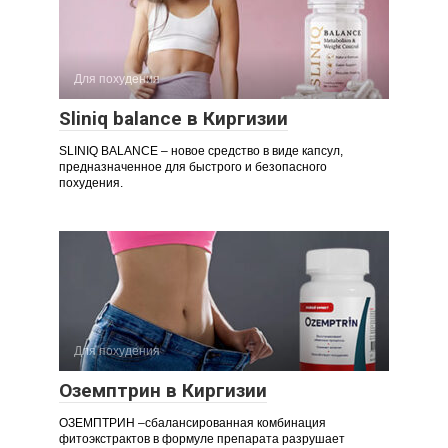
Для похудения
Sliniq balance в Киргизии
SLINIQ BALANCE – новое средство в виде капсул,
предназначенное для быстрого и безопасного
похудения.
Для похудения
Оземптрин в Киргизии
ОЗЕМПТРИН –сбалансированная комбинация
фитоэкстрактов в формуле препарата разрушает