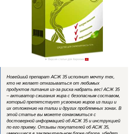
Версия статьи для Киргизии
Новейший препарат АСЖ 35 исполнит мечту тех,
кто не желает отказываться от любимых
продуктов питания из-за риска набрать вес! АСЖ 35
– активатор сжигания жира с безопасным составом,
который препятствует усвоению жиров из пищи и
их отложению на талии и других проблемных зонах. В
этой статье вы можете ознакомиться с
достоверной информацией об АСЖ 35 и инструкцией
по его приему. Отзывы покупателей об АСЖ 35,
имеющиеся в заключительном блоке обзора, убедят