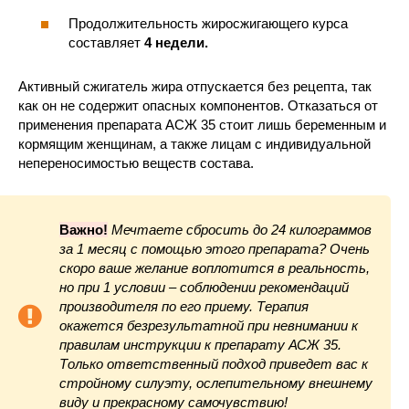
Продолжительность жиросжигающего курса
составляет
4 недели.
Активный сжигатель жира отпускается без рецепта, так
как он не содержит опасных компонентов. Отказаться от
применения препарата АСЖ 35 стоит лишь беременным и
кормящим женщинам, а также лицам с индивидуальной
непереносимостью веществ состава.
Важно!
Мечтаете сбросить до 24 килограммов
за 1 месяц с помощью этого препарата? Очень
скоро ваше желание воплотится в реальность,
но при 1 условии – соблюдении рекомендаций
производителя по его приему. Терапия
окажется безрезультатной при невнимании к
правилам инструкции к препарату АСЖ 35.
Только ответственный подход приведет вас к
стройному силуэту, ослепительному внешнему
виду и прекрасному самочувствию!