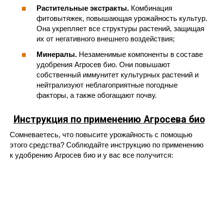
Растительные экстракты.
Комбинация
фитовытяжек, повышающая урожайность культур.
Она укрепляет все структуры растений, защищая
их от негативного внешнего воздействия;
Минералы.
Незаменимые компоненты в составе
удобрения Агросев био. Они повышают
собственный иммунитет культурных растений и
нейтрализуют неблагоприятные погодные
факторы, а также обогащают почву.
Инструкция по применению Агросева био
Сомневаетесь, что повысите урожайность с помощью
этого средства? Соблюдайте инструкцию по применению
к удобрению Агросев био и у вас все получится: