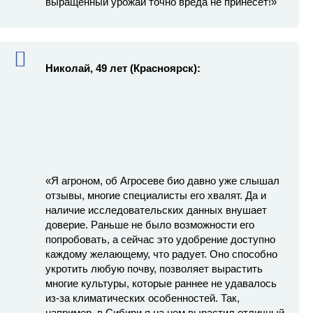
выращенный урожай точно вреда не принесет!»
Николай, 49 лет (Красноярск):
«Я агроном, об Агросеве био давно уже слышал
отзывы, многие специалисты его хвалят. Да и
наличие исследовательских данных внушает
доверие. Раньше не было возможности его
попробовать, а сейчас это удобрение доступно
каждому желающему, что радует. Оно способно
укротить любую почву, позволяет вырастить
многие культуры, которые раннее не удавалось
из-за климатических особенностей. Так,
например, в Сибири я на нем вырастил отличный