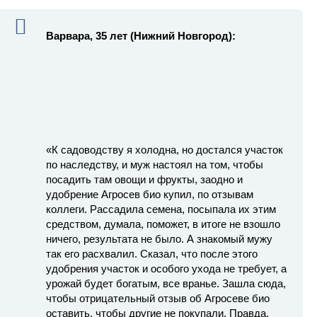
Варвара, 35 лет (Нижний Новгород):
«К садоводству я холодна, но достался участок
по наследству, и муж настоял на том, чтобы
посадить там овощи и фрукты, заодно и
удобрение Агросев био купил, по отзывам
коллеги. Рассадила семена, посыпала их этим
средством, думала, поможет, в итоге не взошло
ничего, результата не было. А знакомый мужу
так его расхвалил. Сказал, что после этого
удобрения участок и особого ухода не требует, а
урожай будет богатым, все вранье. Зашла сюда,
чтобы отрицательный отзыв об Агросеве био
оставить, чтобы другие не покупали. Правда,