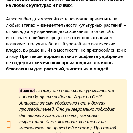
на любых культурах и почвах.
Агросев био для урожайности возможно применять на
любых этапах жизнедеятельности культурных растений –
от высадки и укоренения до созревания плодов. Это
исключает ошибки в процессе его использования и
позволяет получить богатый урожай из экзотических
плодов, выращенный на местности, не приспособленной к
этому.
При таком поразительном эффекте удобрение
не содержит химических производных, являясь
безопасным для растений, животных и людей.
Важно!
Почему для повышения урожайности
садоводу лучше выбрать Агросев био?
Аналогов этому удобрению нет у других
производителей. Оно универсально подходит
для любых культур и почвы, позволяя
вырастить даже экзотические плоды на
местности, не пригодной к этому. При такой