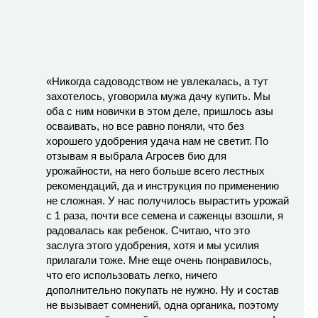
«Никогда садоводством не увлекалась, а тут
захотелось, уговорила мужа дачу купить. Мы
оба с ним новички в этом деле, пришлось азы
осваивать, но все равно поняли, что без
хорошего удобрения удача нам не светит. По
отзывам я выбрала Агросев био для
урожайности, на него больше всего лестных
рекомендаций, да и инструкция по применению
не сложная. У нас получилось вырастить урожай
с 1 раза, почти все семена и саженцы взошли, я
радовалась как ребенок. Считаю, что это
заслуга этого удобрения, хотя и мы усилия
прилагали тоже. Мне еще очень понравилось,
что его использовать легко, ничего
дополнительно покупать не нужно. Ну и состав
не вызывает сомнений, одна органика, поэтому