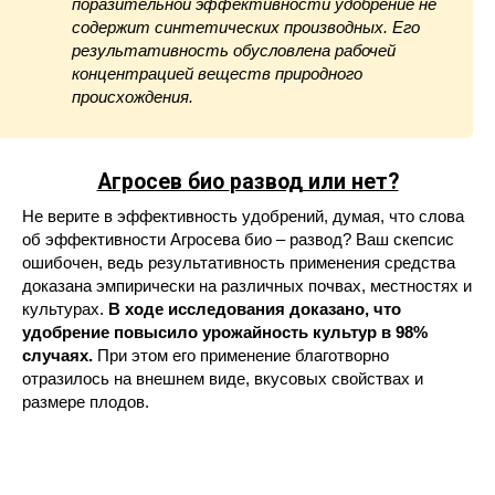
поразительной эффективности удобрение не
содержит синтетических производных. Его
результативность обусловлена рабочей
концентрацией веществ природного
происхождения.
Агросев био
развод или нет?
Не верите в эффективность удобрений, думая, что слова
об эффективности Агросева био – развод? Ваш скепсис
ошибочен, ведь результативность применения средства
доказана эмпирически на различных почвах, местностях и
культурах.
В ходе исследования доказано, что
удобрение повысило урожайность культур в 98%
случаях.
При этом его применение благотворно
отразилось на внешнем виде, вкусовых свойствах и
размере плодов.