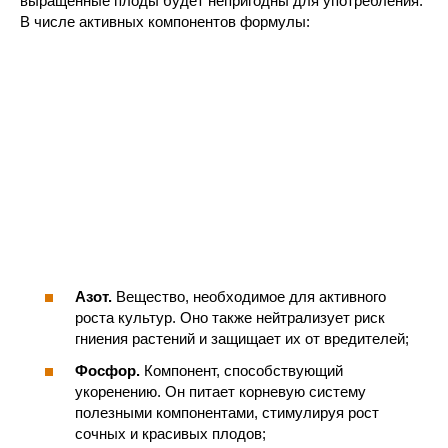
выращенные плоды будет непригодны для употребления.
В числе активных компонентов формулы:
Азот.
Вещество, необходимое для активного
роста культур. Оно также нейтрализует риск
гниения растений и защищает их от вредителей;
Фосфор.
Компонент, способствующий
укоренению. Он питает корневую систему
полезными компонентами, стимулируя рост
сочных и красивых плодов;