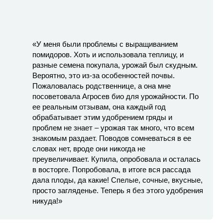
«У меня были проблемы с выращиванием
помидоров. Хоть и использовала теплицу, и
разные семена покупала, урожай был скудным.
Вероятно, это из-за особенностей почвы.
Пожаловалась родственнице, а она мне
посоветовала Агросев био для урожайности. По
ее реальным отзывам, она каждый год
обрабатывает этим удобрением гряды и
проблем не знает – урожая так много, что всем
знакомым раздает. Поводов сомневаться в ее
словах нет, вроде они никогда не
преувеличивает. Купила, опробовала и осталась
в восторге. Попробовала, в итоге вся рассада
дала плоды, да какие! Спелые, сочные, вкусные,
просто загляденье. Теперь я без этого удобрения
никуда!»