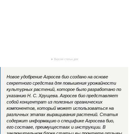
Версия статьи для
Новое удобрение Агросев био создано на основе
секретного средства для повышения урожайности
культурных растений, которое было разработано по
указанию Н. С. Хрущева. Агросев био представляет
собой концентрат из полезных органических
компонентов, который может использоваться на
различных этапах выращивания растений. Статья
содержит информацию о специфике Агросева био,
его составе, преимуществах и инструкции. В
заключительном блоке статьи вы прочтете отзывы