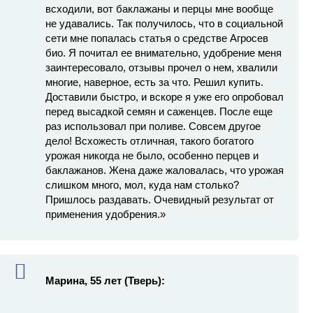
всходили, вот баклажаны и перцы мне вообще
не удавались. Так получилось, что в социальной
сети мне попалась статья о средстве Агросев
био. Я почитал ее внимательно, удобрение меня
заинтересовало, отзывы прочел о нем, хвалили
многие, наверное, есть за что. Решил купить.
Доставили быстро, и вскоре я уже его опробовал
перед высадкой семян и саженцев. После еще
раз использовал при поливе. Совсем другое
дело! Всхожесть отличная, такого богатого
урожая никогда не было, особенно перцев и
баклажанов. Жена даже жаловалась, что урожая
слишком много, мол, куда нам столько?
Пришлось раздавать. Очевидный результат от
применения удобрения.»
Марина, 55 лет (Тверь):