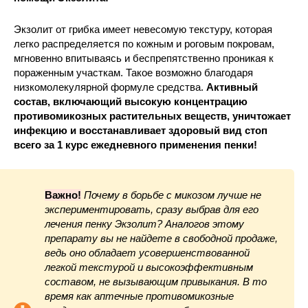
Экзолит от грибка имеет невесомую текстуру, которая
легко распределяется по кожным и роговым покровам,
мгновенно впитываясь и беспрепятственно проникая к
пораженным участкам. Такое возможно благодаря
низкомолекулярной формуле средства.
Активный
состав, включающий высокую концентрацию
противомикозных растительных веществ, уничтожает
инфекцию и восстанавливает здоровый вид стоп
всего за 1 курс ежедневного применения пенки!
Важно!
Почему в борьбе с микозом лучше не
экспериментировать, сразу выбрав для его
лечения пенку Экзолит? Аналогов этому
препарату вы не найдете в свободной продаже,
ведь оно обладает усовершенствованной
легкой текстурой и высокоэффективным
составом, не вызывающим привыкания. В то
время как аптечные противомикозные