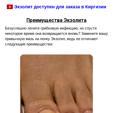
Экзолит доступен для заказа в Киргизии
Преимущества Экзолита
Безуспешно лечите грибковую инфекцию, но спустя
некоторое время она возвращается вновь? Замените вашу
привычную мазь на пенку Экзолит, ведь ее отличают
следующие преимущества: