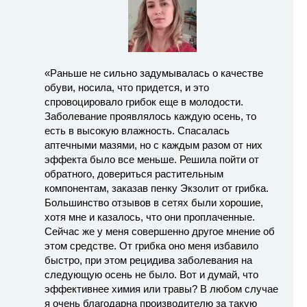
«Раньше не сильно задумывалась о качестве
обуви, носила, что придется, и это
спровоцировало грибок еще в молодости.
Заболевание проявлялось каждую осень, то
есть в высокую влажность. Спасалась
аптечными мазями, но с каждым разом от них
эффекта было все меньше. Решила пойти от
обратного, довериться растительным
компонентам, заказав пенку Экзолит от грибка.
Большинство отзывов в сетях были хорошие,
хотя мне и казалось, что они проплаченные.
Сейчас же у меня совершенно другое мнение об
этом средстве. От грибка оно меня избавило
быстро, при этом рецидива заболевания на
следующую осень не было. Вот и думай, что
эффективнее химия или травы? В любом случае
я очень благодарна производителю за такую