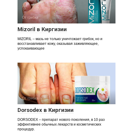
От грибка
Mizoril в Киргизии
MIZORIL – мазь не только уничтожает грибок, но и
восстанавливает кожу, оказывая заживляющее,
успокаивающее
От грибка
Dorsodex в Киргизии
DORSODEX – препарат нового поколения, в 10 раз
эффективнее обычных лекарств и косметических
процедур.