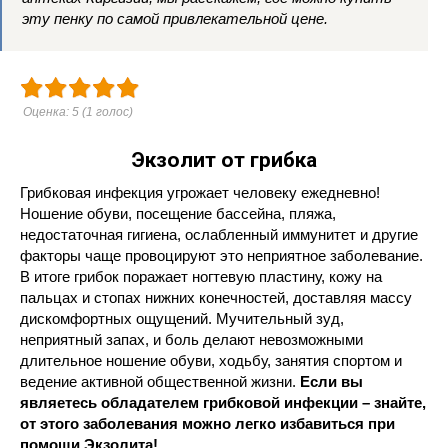
эту пенку по самой привлекательной цене.
Оценка:
5
(
1
голос)
Экзолит от грибка
Грибковая инфекция угрожает человеку ежедневно!
Ношение обуви, посещение бассейна, пляжа,
недостаточная гигиена, ослабленный иммунитет и другие
факторы чаще провоцируют это неприятное заболевание.
В итоге грибок поражает ногтевую пластину, кожу на
пальцах и стопах нижних конечностей, доставляя массу
дискомфортных ощущений. Мучительный зуд,
неприятный запах, и боль делают невозможными
длительное ношение обуви, ходьбу, занятия спортом и
ведение активной общественной жизни.
Если вы
являетесь обладателем грибковой инфекции – знайте,
от этого заболевания можно легко избавиться при
помощи Экзолита!