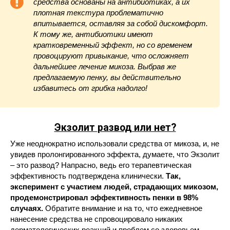
средства основаны на антибиотиках, а их
плотная текстура проблематично
впитывается, оставляя за собой дискомфорт.
К тому же, антибиотики имеют
кратковременный эффект, но со временем
провоцируют привыкание, что осложняет
дальнейшее лечение микоза. Выбрав же
предлагаемую пенку, вы действительно
избавитесь от грибка надолго!
Экзолит
развод или нет?
Уже неоднократно использовали средства от микоза, и, не
увидев пролонгированного эффекта, думаете, что Экзолит
– это развод? Напрасно, ведь его терапевтическая
эффективность подтверждена клинически.
Так,
эксперимент с участием людей, страдающих микозом,
продемонстрировал эффективность пенки в 98%
случаях.
Обратите внимание и на то, что ежедневное
нанесение средства не спровоцировало никаких
дерматологических реакций и проблем со здоровьем.