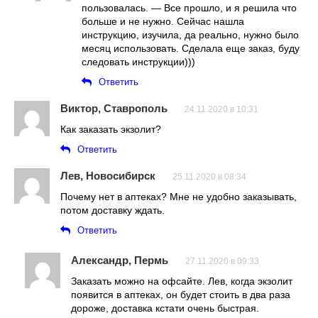
пользовалась. — Все прошло, и я решила что
больше и не нужно. Сейчас нашла
инструкцию, изучила, да реально, нужно было
месяц использовать. Сделала еще заказ, буду
следовать инструкции)))
Ответить
Виктор, Ставрополь
24.11.2020 в 10:31
Как заказать экзолит?
Ответить
Лев, Новосибирск
25.11.2020 в 08:34
Почему нет в аптеках? Мне не удобно заказывать,
потом доставку ждать.
Ответить
Александр, Пермь
27.11.2020 в 09:33
Заказать можно на офсайте. Лев, когда экзолит
появится в аптеках, он будет стоить в два раза
дороже, доставка кстати очень быстрая.