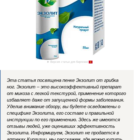
Версия статьи для Киргизии
Эта статья посвящена пенке Экзолит от грибка
ног. Экзолит – это высокоэффективный препарат
от микоза с легкой текстурой, применение которого
избавляет даже от запущенной формы заболевания.
Уделив внимание обзору, вы будете осведомлены о
специфике Экзолита, его составе и правильной
инструкции по его применению. Здесь же имеются
отзывы людей, уже оценивших эффективность
Экзолита. Информируем, Экзолит не продается в
аптеках Киргизии, мы расскажем, где можно купить