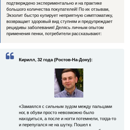
подтверждено экспериментально и на практике
большого количества покупателей! По их отзывам,
Экзолит быстро купирует неприятную симптоматику,
возвращает здоровый вид ступням и предупреждает
рецидивы заболевания! Делясь личным опытом
применения пенки, потребители рассказывают:
Кирилл, 32 года (Ростов-На-Дону):
«Замаялся с сильным зудом между пальцами
ног, в обуви просто невозможно было
находиться, а после и ногти потемнели, тогда-то
и перепугался не на шутку. Пошел к