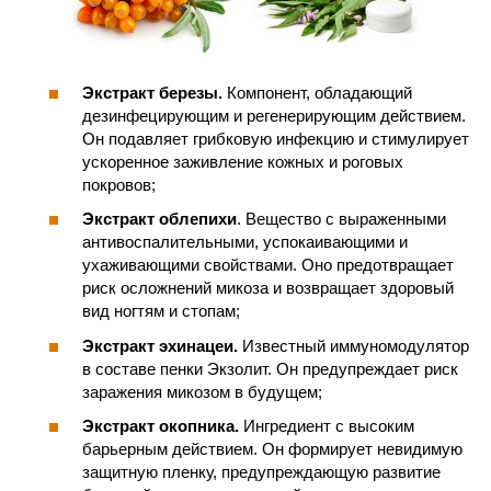
Экстракт березы.
Компонент, обладающий
дезинфецирующим и регенерирующим действием.
Он подавляет грибковую инфекцию и стимулирует
ускоренное заживление кожных и роговых
покровов;
Экстракт облепихи
. Вещество с выраженными
антивоспалительными, успокаивающими и
ухаживающими свойствами. Оно предотвращает
риск осложнений микоза и возвращает здоровый
вид ногтям и стопам;
Экстракт эхинацеи.
Известный иммуномодулятор
в составе пенки Экзолит. Он предупреждает риск
заражения микозом в будущем;
Экстракт окопника.
Ингредиент с высоким
барьерным действием. Он формирует невидимую
защитную пленку, предупреждающую развитие