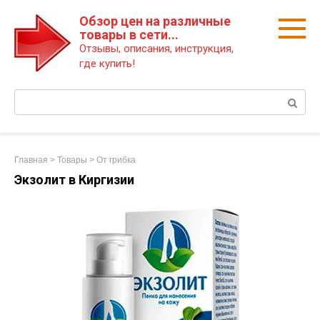
Перейти
Обзор цен на различные
к
товары в сети...
контенту
Отзывы, описания, инструкция,
где купить!
Поиск:
Главная
>
Товары
>
От грибка
Экзолит в Киргизии