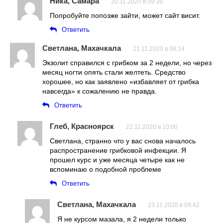
Ника, Самара
20.11.2020 в 09:38
Попробуйте попозже зайти, может сайт висит.
Ответить
Светлана, Махачкала
21.11.2020 в 08:14
Экзолит справился с грибком за 2 недели, но через
месяц ногти опять стали желтеть. Средство
хорошее, но как заявлено «избавляет от грибка
навсегда» к сожалению не правда.
Ответить
Глеб, Красноярск
22.11.2020 в 10:00
Светлана, странно что у вас снова началось
распространение грибковой инфекции. Я
прошел курс и уже месяца четыре как не
вспоминаю о подобной проблеме
Ответить
Светлана, Махачкала
23.11.2020 в 09:42
Я не курсом мазала, я 2 недели только