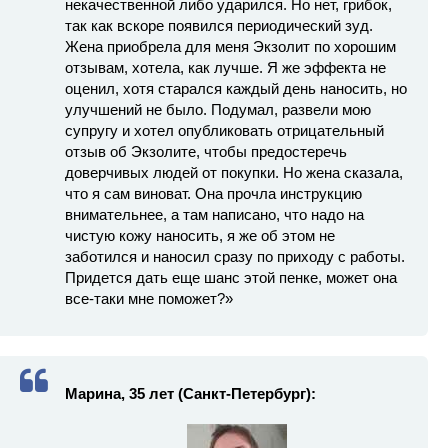
некачественной либо ударился. Но нет, грибок,
так как вскоре появился периодический зуд.
Жена приобрела для меня Экзолит по хорошим
отзывам, хотела, как лучше. Я же эффекта не
оценил, хотя старался каждый день наносить, но
улучшений не было. Подумал, развели мою
супругу и хотел опубликовать отрицательный
отзыв об Экзолите, чтобы предостеречь
доверчивых людей от покупки. Но жена сказала,
что я сам виноват. Она прочла инструкцию
внимательнее, а там написано, что надо на
чистую кожу наносить, я же об этом не
заботился и наносил сразу по приходу с работы.
Придется дать еще шанс этой пенке, может она
все-таки мне поможет?»
Марина, 35 лет (Санкт-Петербург):