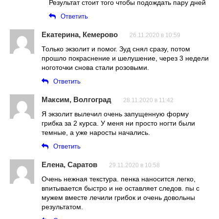
Результат стоит того чтобы подождать пару дней
Ответить
Екатерина, Кемерово
26.11.2020 в 10:59
Только экзолит и помог. Зуд снял сразу, потом
прошло покраснение и шелушение, через 3 недели
ноготочки снова стали розовыми.
Ответить
Максим, Волгоград
28.11.2020 в 11:42
Я экзолит вылечил очень запущенную форму
грибка за 2 курса. У меня ни просто ногти были
темные, а уже наросты начались.
Ответить
Елена, Саратов
29.11.2020 в 10:58
Очень нежная текстура. пенка наносится легко,
впитывается быстро и не оставляет следов. пы с
мужем вместе лечили грибок и очень довольны
результатом.