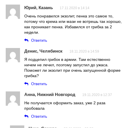
Юрий, Казань
17.11.2020 в 14:14
Очень понравился экзолит, пенка это самое то,
потому что крема или мази не вотрешь так хорошо,
как проникает пенка. Избавился от грибка за 2
недели.
Ответить
Денис, Челябинск
18.11.2020 в 14:59
Я подцепил грибок в армии. Там естественно
ничем не лечил, поэтому запустил до ужаса.
Поможет ли экзолит при очень запущенной форме
грибка?
Ответить
Анна, Нижний Новгород
19.11.2020 в 12:37
Не получается оформить заказ, уже 2 раза
пробовала
Ответить