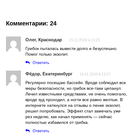
Комментарии: 24
Олег, Краснодар
15.11.2020 в 13:25
Грибок пыталась вывести долго и безуспешно.
Помог только экзолит.
Ответить
Фёдор, Екатеринбург
16.11.2020 в 13:27
Регулярно посещаю бассейн. Вроде соблюдал все
меры безопасности, но грибок все-таки цепанул.
Лечил известными средствами, не очень помогало,
вроде зуд проходил, а ногти все равно желтые. В
интернете наткнулся на отзывы о пенке экзолит,
решил попробовать. Эффект стал замечать уже
рез неделю, как начал применять — сейчас
полностью избавился от грибка.
Ответить